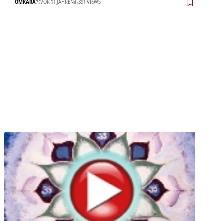
OMKARA
VOR 11 JAHREN
391 VIEWS