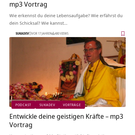
mp3 Vortrag
Wie erkennst du deine Lebensaufgabe? Wie erfährst du
dein Schicksal? Wie kannst…
SUKADEV
VOR 17 JAHREN
480 VIEWS
PODCAST
SUKADEV
VORTRÄGE
Entwickle deine geistigen Kräfte – mp3
Vortrag