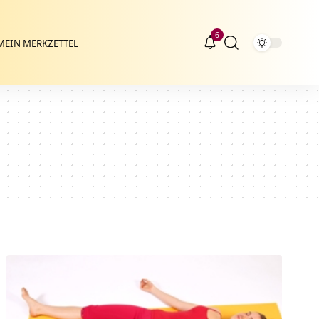
6
MEIN MERKZETTEL