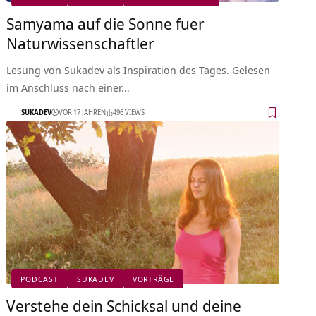
Samyama auf die Sonne fuer
Naturwissenschaftler
Lesung von Sukadev als Inspiration des Tages. Gelesen
im Anschluss nach einer…
SUKADEV
VOR 17 JAHREN
496 VIEWS
PODCAST
SUKADEV
VORTRÄGE
Verstehe dein Schicksal und deine