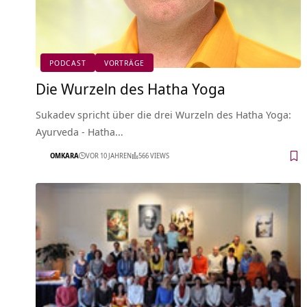
PODCAST
VORTRÄGE
Die Wurzeln des Hatha Yoga
Sukadev spricht über die drei Wurzeln des Hatha Yoga:
Ayurveda - Hatha…
OMKARA
VOR 10 JAHREN
566 VIEWS