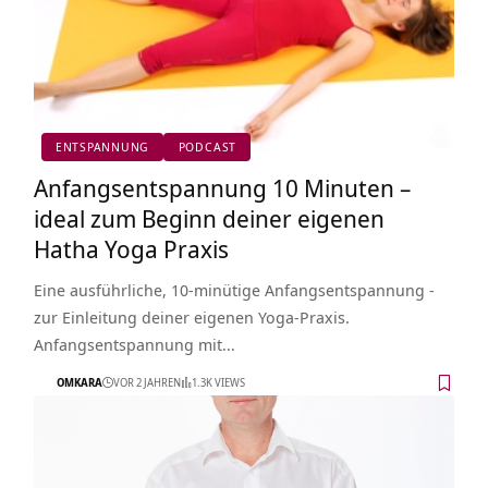
ENTSPANNUNG
PODCAST
Anfangsentspannung 10 Minuten –
ideal zum Beginn deiner eigenen
Hatha Yoga Praxis
Eine ausführliche, 10-minütige Anfangsentspannung -
zur Einleitung deiner eigenen Yoga-Praxis.
Anfangsentspannung mit…
OMKARA
VOR 2 JAHREN
1.3K VIEWS