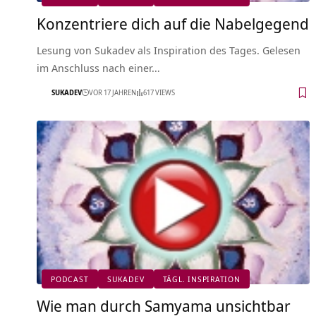
Konzentriere dich auf die Nabelgegend
Lesung von Sukadev als Inspiration des Tages. Gelesen
im Anschluss nach einer…
SUKADEV
VOR 17 JAHREN
617 VIEWS
PODCAST
SUKADEV
TÄGL. INSPIRATION
Wie man durch Samyama unsichtbar