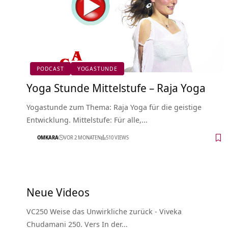
PODCAST
YOGASTUNDE
Yoga Stunde Mittelstufe – Raja Yoga
Yogastunde zum Thema: Raja Yoga für die geistige
Entwicklung. Mittelstufe: Für alle,…
OMKARA
VOR 2 MONATEN
510 VIEWS
Neue Videos
VC250 Weise das Unwirkliche zurück - Viveka
Chudamani 250. Vers In der…