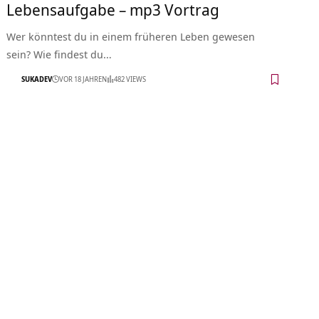
Lebensaufgabe – mp3 Vortrag
Wer könntest du in einem früheren Leben gewesen
sein? Wie findest du…
SUKADEV
VOR 18 JAHREN
482 VIEWS