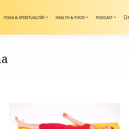
YOGA & SPIRITUALITÄT
HEALTH & FOOD
PODCAST
ma