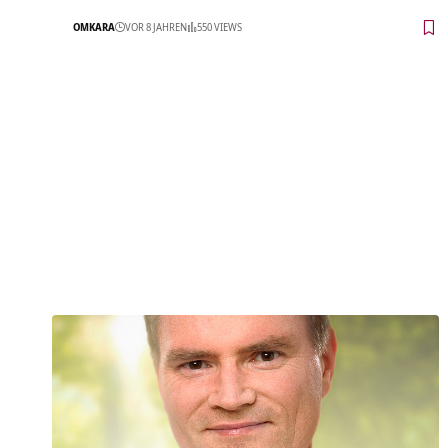
OMKARA
VOR 8 JAHREN
550 VIEWS