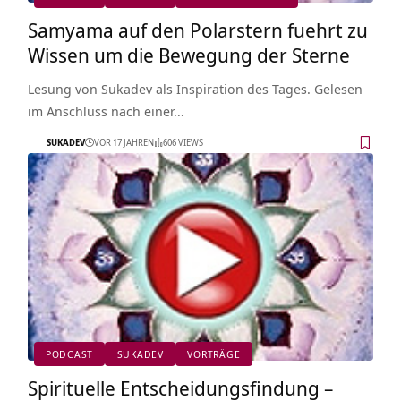
Samyama auf den Polarstern fuehrt zu
Wissen um die Bewegung der Sterne
Lesung von Sukadev als Inspiration des Tages. Gelesen
im Anschluss nach einer…
SUKADEV
VOR 17 JAHREN
606 VIEWS
PODCAST
SUKADEV
VORTRÄGE
Spirituelle Entscheidungsfindung –