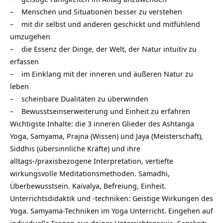
– Menschen und Situationen besser zu verstehen
– mit dir selbst und anderen geschickt und mitfühlend
umzugehen
– die Essenz der Dinge, der Welt, der Natur intuitiv zu
erfassen
– im Einklang mit der inneren und äußeren Natur zu
leben
– scheinbare Dualitäten zu überwinden
– Bewusstseinserweiterung und Einheit zu erfahren
Wichtigste Inhalte: die 3 inneren Glieder des Ashtanga
Yoga, Samyama, Prajna (Wissen) und Jaya (Meisterschaft),
Siddhis (übersinnliche Kräfte) und ihre
alltags-/praxisbezogene Interpretation, vertiefte
wirkungsvolle Meditationsmethoden. Samadhi,
Überbewusstsein. Kaivalya, Befreiung, Einheit.
Unterrichtsdidaktik und -techniken: Geistige Wirkungen des
Yoga. Samyama-Techniken im Yoga Unterricht. Eingehen auf