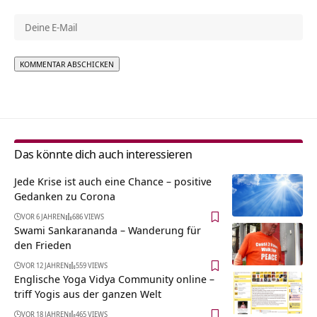
Alternative:
Das könnte dich auch interessieren
Jede Krise ist auch eine Chance – positive
Gedanken zu Corona
VOR 6 JAHREN
686 VIEWS
Swami Sankarananda – Wanderung für
den Frieden
VOR 12 JAHREN
559 VIEWS
Englische Yoga Vidya Community online –
triff Yogis aus der ganzen Welt
VOR 18 JAHREN
465 VIEWS