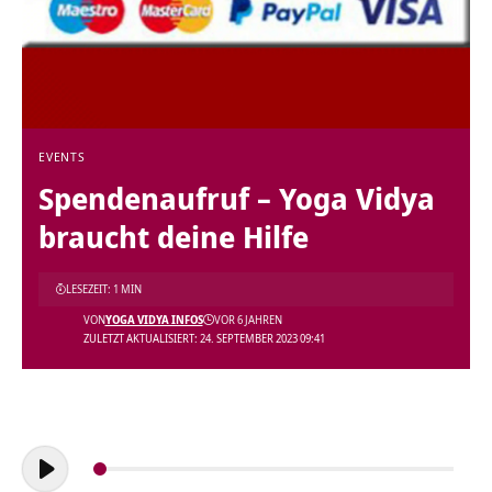
EVENTS
Spendenaufruf – Yoga Vidya
braucht deine Hilfe
LESEZEIT: 1 MIN
VON
YOGA VIDYA INFOS
VOR 6 JAHREN
ZULETZT AKTUALISIERT: 24. SEPTEMBER 2023 09:41
Audio-
Player