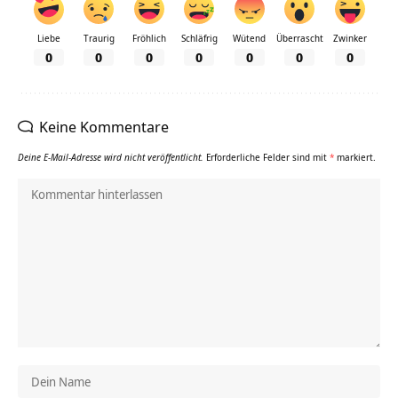
Liebe
Traurig
Fröhlich
Schläfrig
Wütend
Überrascht
Zwinker
0
0
0
0
0
0
0
Keine Kommentare
Deine E-Mail-Adresse wird nicht veröffentlicht.
Erforderliche Felder sind mit
*
markiert.