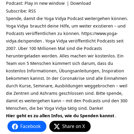
Podcast:
Play in new window
|
Download
Subscribe:
RSS
Spende, damit die Yoga Vidya Podcast weitergehen können.
Yoga Vidya
braucht deine Hilfe, um weiter existieren – und
Podcasts veröffentlichen zu können.
https://www.yoga-
vidya.de/spenden
. Yoga Vidya veröffentlicht Podcasts seit
2007. Über 100 Millionen Mal sind die Podcasts
heruntergeladen worden. Alles machen wir kostenlos. Ein
Team von 5 Menschen kümmert sich darum, dass du
kostenlos Informationen, Übungsanleitungen, Inspiration
bekommen kannst. In der Coronakrise sind alle Einnahmen
durch Kurse, Seminare, Ausbildungen weggebrochen – weil
die Zentren und Ashrams geschlossen sind. Bitte spende,
damit es weitergehen kann – mit den Podcasts und den 300
Menschen, die bei Yoga Vidya tätig sind. Danke!
Hier geht es zu allen Infos, wie du Spenden kannst
.
Facebook
Share on X