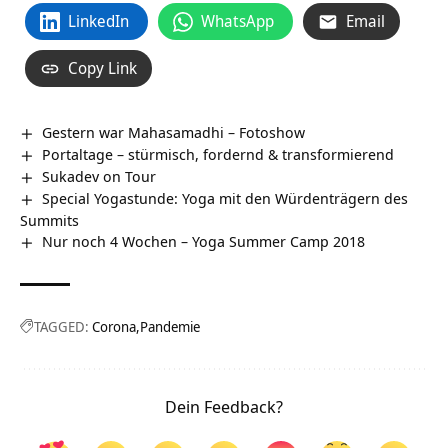
LinkedIn
WhatsApp
Email
Copy Link
Gestern war Mahasamadhi – Fotoshow
Portaltage – stürmisch, fordernd & transformierend
Sukadev on Tour
Special Yogastunde: Yoga mit den Würdenträgern des
Summits
Nur noch 4 Wochen – Yoga Summer Camp 2018
TAGGED:
Corona
Pandemie
Dein Feedback?