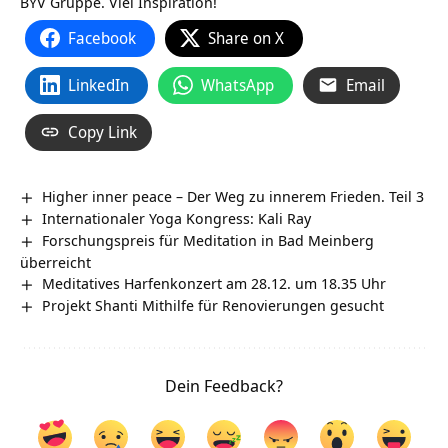
BYV Gruppe. Viel Inspiration!
Facebook
Share on X
LinkedIn
WhatsApp
Email
Copy Link
Higher inner peace – Der Weg zu innerem Frieden. Teil 3
Internationaler Yoga Kongress: Kali Ray
Forschungspreis für Meditation in Bad Meinberg
überreicht
Meditatives Harfenkonzert am 28.12. um 18.35 Uhr
Projekt Shanti Mithilfe für Renovierungen gesucht
Dein Feedback?