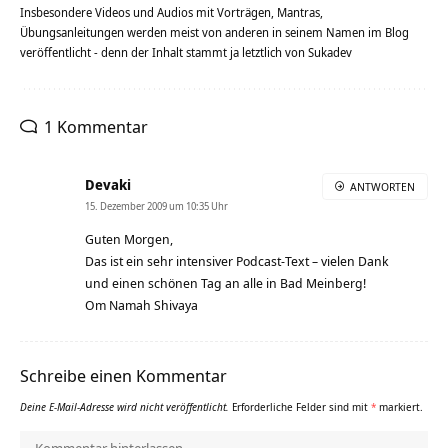
Insbesondere Videos und Audios mit Vorträgen, Mantras,
Übungsanleitungen werden meist von anderen in seinem Namen im Blog
veröffentlicht - denn der Inhalt stammt ja letztlich von Sukadev
1 Kommentar
Devaki
ANTWORTEN
15. Dezember 2009 um 10:35 Uhr
Guten Morgen,
Das ist ein sehr intensiver Podcast-Text – vielen Dank
und einen schönen Tag an alle in Bad Meinberg!
Om Namah Shivaya
Schreibe einen Kommentar
Deine E-Mail-Adresse wird nicht veröffentlicht.
Erforderliche Felder sind mit
*
markiert.