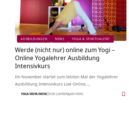
AUSBILDUNGEN
NEWS
YOGA & SPIRITUALITÄT
Werde (nicht nur) online zum Yogi –
Online Yogalehrer Ausbildung
Intensivkurs
Im November startet zum letzten Mal der Yogalehrer
Ausbildung Intensivkurs Live Online.…
YOGA VIDYA INFOS
VOR 2 JAHREN
605 VIEWS