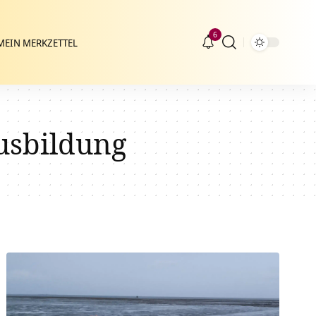
6
MEIN MERKZETTEL
usbildung