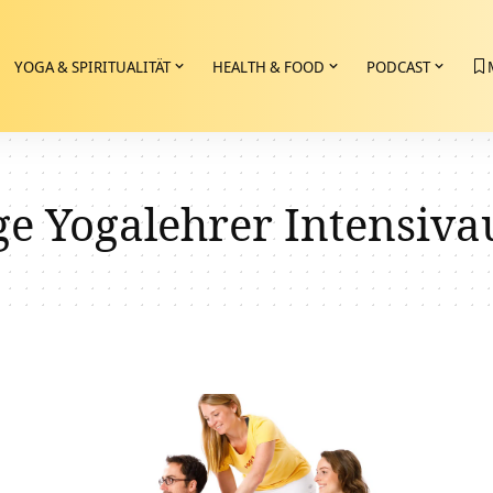
YOGA & SPIRITUALITÄT
HEALTH & FOOD
PODCAST
ge Yogalehrer Intensiva