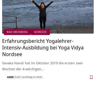
BAD MEINBERG
NORDSEE
Erfahrungsbericht Yogalehrer-
Intensiv-Ausbildung bei Yoga Vidya
Nordsee
Sevaka Nandi hat im Oktober 2019 die ersten zwei
Wochen der 4-wöchigen…
AKIM
VOR 7 JAHREN
1K VIEWS