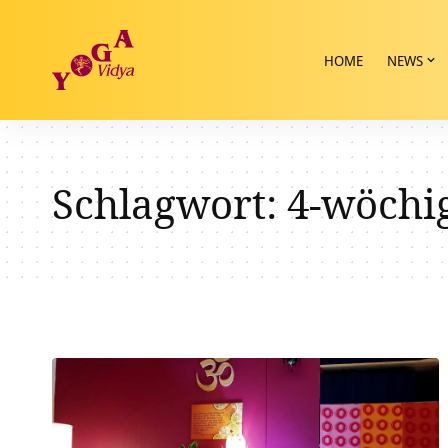
HOME
NEWS
Schlagwort:
4-wöchi