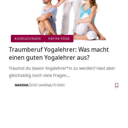
AUSBILDUNGEN
HATHA YOGA
Traumberuf Yogalehrer: Was macht
einen guten Yogalehrer aus?
Träumst du davon Yogalehrer*in zu werden? Hast aber
gleichzeitig noch viele Fragen…
MANISHA
VOR 7 JAHREN
775 VIEWS