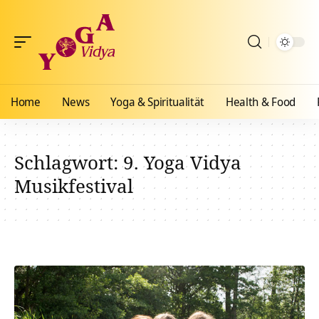
Home
News
Yoga & Spiritualität
Health & Food
Schlagwort:
9. Yoga Vidya
Musikfestival