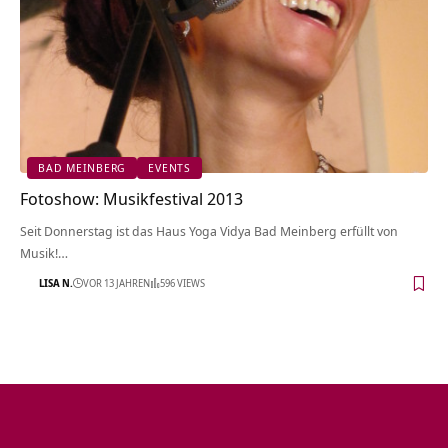
BAD MEINBERG
EVENTS
Fotoshow: Musikfestival 2013
Seit Donnerstag ist das Haus Yoga Vidya Bad Meinberg erfüllt von
Musik!…
LISA N.
VOR 13 JAHREN
596 VIEWS