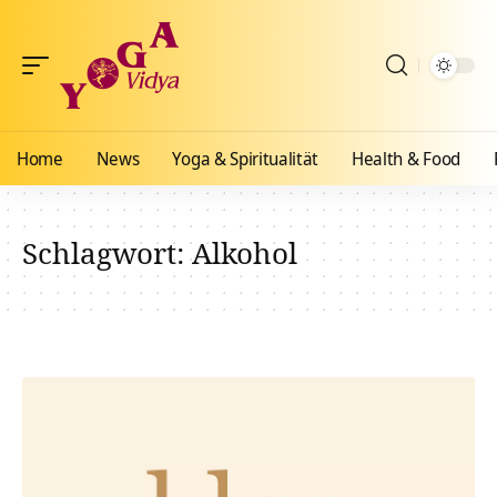
Home
News
Yoga & Spiritualität
Health & Food
Schlagwort:
Alkohol