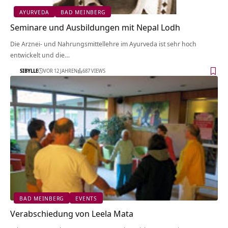
AYURVEDA
BAD MEINBERG
Seminare und Ausbildungen mit Nepal Lodh
Die Arznei- und Nahrungsmittellehre im Ayurveda ist sehr hoch
entwickelt und die…
SIBYLLE
VOR 12 JAHREN
687 VIEWS
BAD MEINBERG
EVENTS
Verabschiedung von Leela Mata