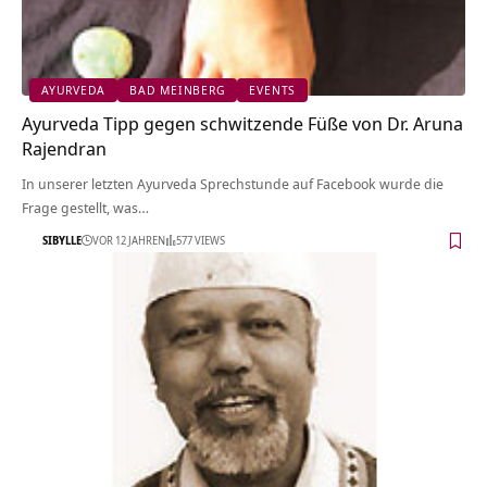
AYURVEDA
BAD MEINBERG
EVENTS
Ayurveda Tipp gegen schwitzende Füße von Dr. Aruna
Rajendran
In unserer letzten Ayurveda Sprechstunde auf Facebook wurde die
Frage gestellt, was…
SIBYLLE
VOR 12 JAHREN
577 VIEWS