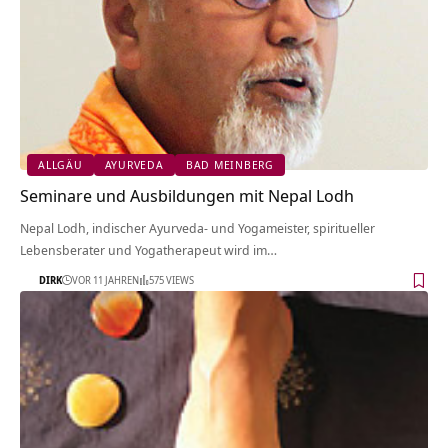
ALLGÄU
AYURVEDA
BAD MEINBERG
Seminare und Ausbildungen mit Nepal Lodh
Nepal Lodh, indischer Ayurveda- und Yogameister, spiritueller
Lebensberater und Yogatherapeut wird im…
DIRK
VOR 11 JAHREN
575 VIEWS