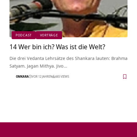
PODCAST
VORTRÄGE
14 Wer bin ich? Was ist die Welt?
Die drei Vedanta Lehrsätze des Shankara lauten: Brahma
Satyam. Jagan Mithya. Jivo…
OMKARA
VOR 12 JAHREN
665 VIEWS