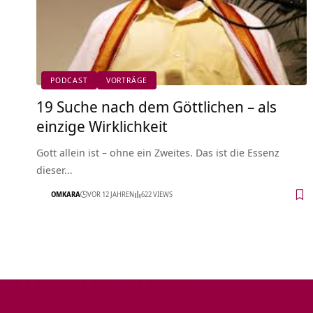
PODCAST
VORTRÄGE
19 Suche nach dem Göttlichen – als
einzige Wirklichkeit
Gott allein ist – ohne ein Zweites. Das ist die Essenz
dieser…
OMKARA
VOR 12 JAHREN
622 VIEWS