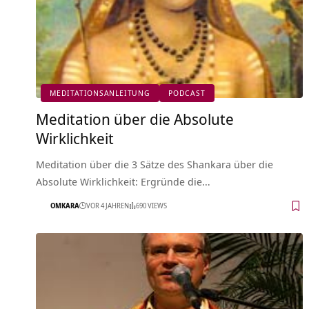
MEDITATIONSANLEITUNG
PODCAST
Meditation über die Absolute
Wirklichkeit
Meditation über die 3 Sätze des Shankara über die
Absolute Wirklichkeit: Ergründe die…
OMKARA
VOR 4 JAHREN
690 VIEWS