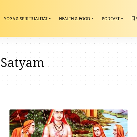
YOGA & SPIRITUALITÄT
HEALTH & FOOD
PODCAST
 Satyam