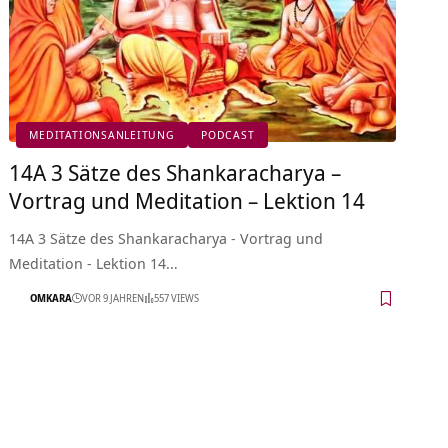
MEDITATIONSANLEITUNG
PODCAST
14A 3 Sätze des Shankaracharya –
Vortrag und Meditation – Lektion 14
14A 3 Sätze des Shankaracharya - Vortrag und
Meditation - Lektion 14…
OMKARA
VOR 9 JAHREN
557 VIEWS