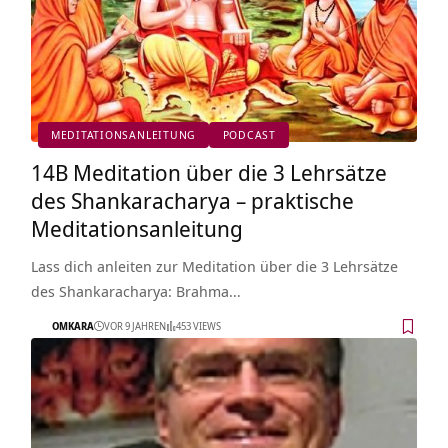
MEDITATIONSANLEITUNG
PODCAST
14B Meditation über die 3 Lehrsätze
des Shankaracharya – praktische
Meditationsanleitung
Lass dich anleiten zur Meditation über die 3 Lehrsätze
des Shankaracharya: Brahma…
OMKARA
VOR 9 JAHREN
453 VIEWS