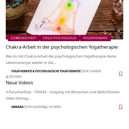
GEMEINSCHAFT
YOGA PSYCHOLOGIE
YOGATHERAPIE
Chakra-Arbeit in der psychologischen Yogatherapie
Wie du mit Chakra-Arbeit der psychologischen Yogatherapie deine
Lebensenergie wieder in die…
YOGATHERAPIE & PSYCHOLOGISCHE YOGATHERAPIE
VOR 5 JAHREN
738 VIEWS
Neue Videos
4 Purusharthas - YVS043 - Umgang mit Wünschen und Bedürfnissen
Video Vortrag…
OMKARA
VOR 9 JAHREN
3.5K VIEWS