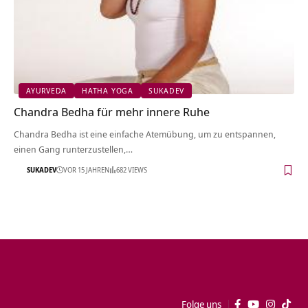
AYURVEDA
HATHA YOGA
SUKADEV
Chandra Bedha für mehr innere Ruhe
Chandra Bedha ist eine einfache Atemübung, um zu entspannen,
einen Gang runterzustellen,…
SUKADEV
VOR 15 JAHREN
682 VIEWS
Folge uns