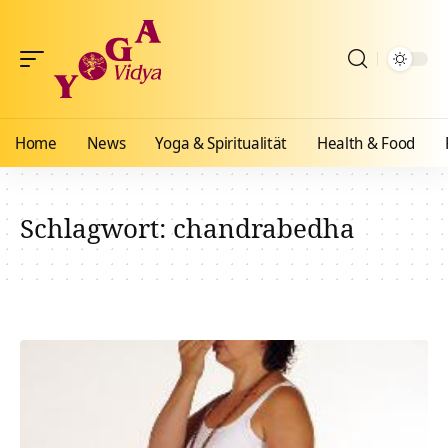
Home
News
Yoga & Spiritualität
Health & Food
Schlagwort:
chandrabedha