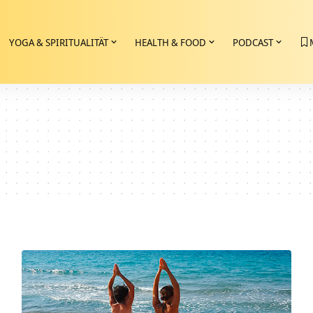
YOGA & SPIRITUALITÄT
HEALTH & FOOD
PODCAST