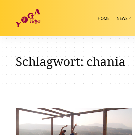
HOME
NEWS
Schlagwort:
chania