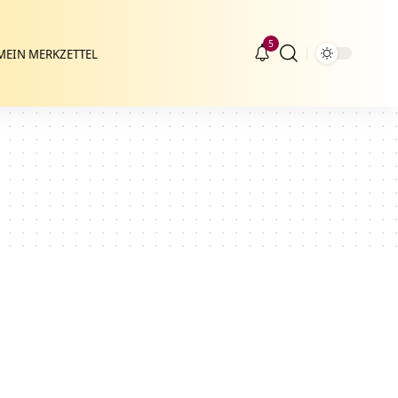
5
MEIN MERKZETTEL