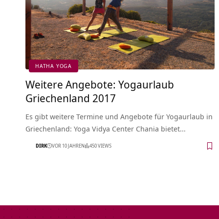
HATHA YOGA
Weitere Angebote: Yogaurlaub
Griechenland 2017
Es gibt weitere Termine und Angebote für Yogaurlaub in
Griechenland: Yoga Vidya Center Chania bietet…
DIRK
VOR 10 JAHREN
450 VIEWS