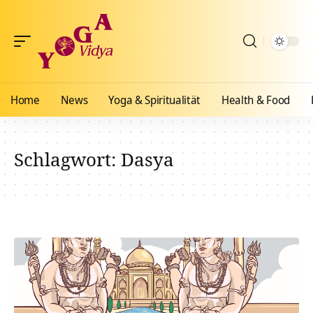
Home
News
Yoga & Spiritualität
Health & Food
Schlagwort:
Dasya