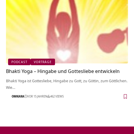
PODCAST
VORTRÄGE
Bhakti Yoga – Hingabe und Gottesliebe entwickeln
Bhakti Yoga ist Gottesliebe, Hingabe zu Gott, zu Göttin, zum Göttlichen.
Wie…
OMKARA
VOR 15 JAHREN
462 VIEWS