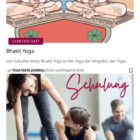
GEMEINSCHAFT
Bhakti Yoga
von Sukadev Bretz Bhakti Yoga ist der Yoga der Hingabe, der Yoga…
YOGA VIDYA JOURNAL
VOR 5 JAHREN
818 VIEWS