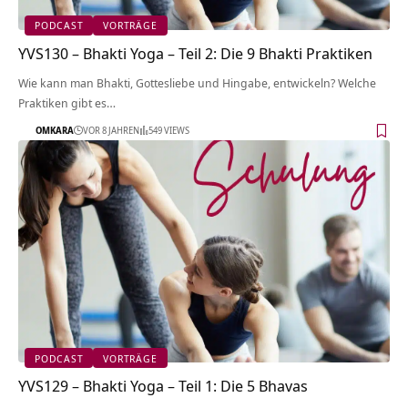
PODCAST
VORTRÄGE
YVS130 – Bhakti Yoga – Teil 2: Die 9 Bhakti Praktiken
Wie kann man Bhakti, Gottesliebe und Hingabe, entwickeln? Welche
Praktiken gibt es…
OMKARA
VOR 8 JAHREN
549 VIEWS
PODCAST
VORTRÄGE
YVS129 – Bhakti Yoga – Teil 1: Die 5 Bhavas