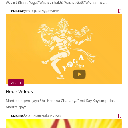
Was ist Bhakti Yoga? Was ist Bhakti? Was ist Gott? Wie kannst…
OMKARA
VOR 8 JAHREN
523 VIEWS
VIDEO
Neue Videos
Mantrasingen: "Jaya Shri Krishna Chaitanya" mit Kay Kay singt das
Mantra "Jaya…
OMKARA
VOR 12 JAHREN
618 VIEWS