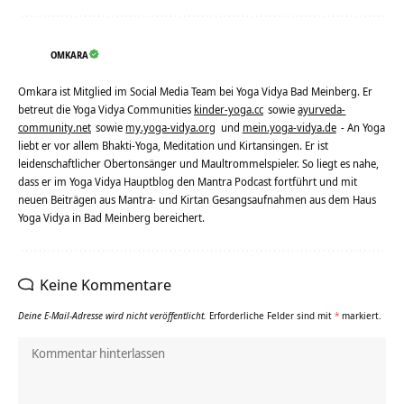
OMKARA
Omkara ist Mitglied im Social Media Team bei Yoga Vidya Bad Meinberg. Er
betreut die Yoga Vidya Communities
kinder-yoga.cc
sowie
ayurveda-
community.net
sowie
my.yoga-vidya.org
und
mein.yoga-vidya.de
- An Yoga
liebt er vor allem Bhakti-Yoga, Meditation und Kirtansingen. Er ist
leidenschaftlicher Obertonsänger und Maultrommelspieler. So liegt es nahe,
dass er im Yoga Vidya Hauptblog den Mantra Podcast fortführt und mit
neuen Beiträgen aus Mantra- und Kirtan Gesangsaufnahmen aus dem Haus
Yoga Vidya in Bad Meinberg bereichert.
Keine Kommentare
Deine E-Mail-Adresse wird nicht veröffentlicht.
Erforderliche Felder sind mit
*
markiert.