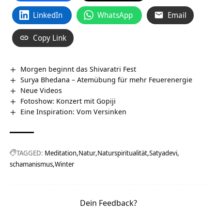
LinkedIn
WhatsApp
Email
Copy Link
Morgen beginnt das Shivaratri Fest
Surya Bhedana – Atemübung für mehr Feuerenergie
Neue Videos
Fotoshow: Konzert mit Gopiji
Eine Inspiration: Vom Versinken
TAGGED:
Meditation
Natur
Naturspiritualität
Satyadevi
schamanismus
Winter
Dein Feedback?