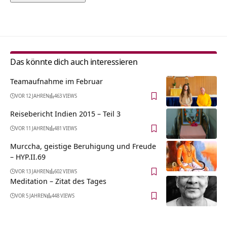
Alternative:
Das könnte dich auch interessieren
Teamaufnahme im Februar
VOR 12 JAHREN
463 VIEWS
Reisebericht Indien 2015 – Teil 3
VOR 11 JAHREN
481 VIEWS
Murccha, geistige Beruhigung und Freude
– HYP.II.69
VOR 13 JAHREN
602 VIEWS
Meditation – Zitat des Tages
VOR 5 JAHREN
448 VIEWS