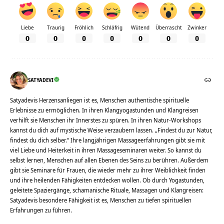
Liebe
Traurig
Fröhlich
Schläfrig
Wütend
Überrascht
Zwinker
0
0
0
0
0
0
0
SATYADEVI
Satyadevis Herzensanliegen ist es, Menschen authentische spirituelle
Erlebnisse zu ermöglichen. In ihren Klangyogastunden und Klangreisen
verhilft sie Menschen ihr Innerstes zu spüren. In ihren Natur-Workshops
kannst du dich auf mystische Weise verzaubern lassen. „Findest du zur Natur,
findest du dich selber.“ Ihre langjährigen Massageerfahrungen gibt sie mit
viel Liebe und Heiterkeit in ihren Massageseminaren weiter. So kannst du
selbst lernen, Menschen auf allen Ebenen des Seins zu berühren. Außerdem
gibt sie Seminare für Frauen, die wieder mehr zu ihrer Weiblichkeit finden
und ihre heilenden Fähigkeiten entdecken wollen. Ob durch Yogastunden,
geleitete Spaziergänge, schamanische Rituale, Massagen und Klangreisen:
Satyadevis besondere Fähigkeit ist es, Menschen zu tiefen spirituellen
Erfahrungen zu führen.