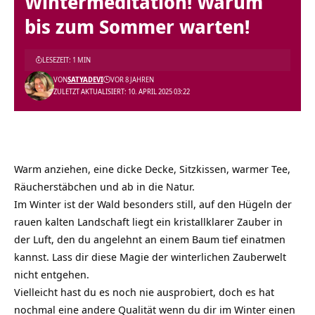
Wintermeditation! Warum
bis zum Sommer warten!
LESEZEIT: 1 MIN
VON
SATYADEVI
VOR 8 JAHREN
ZULETZT AKTUALISIERT: 10. APRIL 2025 03:22
Warm anziehen, eine dicke Decke, Sitzkissen, warmer Tee,
Räucherstäbchen und ab in die Natur.
Im Winter ist der Wald besonders still, auf den Hügeln der
rauen kalten Landschaft liegt ein kristallklarer Zauber in
der Luft, den du angelehnt an einem Baum tief einatmen
kannst. Lass dir diese Magie der winterlichen Zauberwelt
nicht entgehen.
Vielleicht hast du es noch nie ausprobiert, doch es hat
nochmal eine andere Qualität wenn du dir im Winter einen