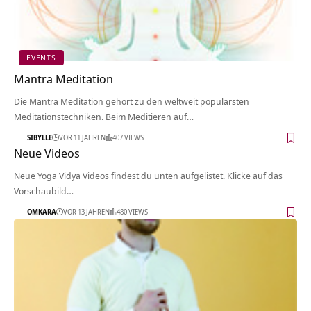
EVENTS
Mantra Meditation
Die Mantra Meditation gehört zu den weltweit populärsten
Meditationstechniken. Beim Meditieren auf…
SIBYLLE
VOR 11 JAHREN
407 VIEWS
Neue Videos
Neue Yoga Vidya Videos findest du unten aufgelistet. Klicke auf das
Vorschaubild…
OMKARA
VOR 13 JAHREN
480 VIEWS