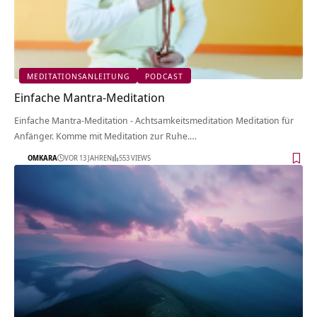
MEDITATIONSANLEITUNG
PODCAST
Einfache Mantra-Meditation
Einfache Mantra-Meditation - Achtsamkeitsmeditation Meditation für
Anfänger. Komme mit Meditation zur Ruhe.…
OMKARA
VOR 13 JAHREN
553 VIEWS