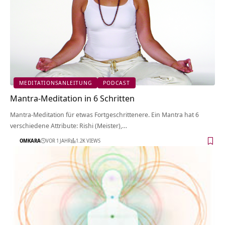
MEDITATIONSANLEITUNG
PODCAST
Mantra-Meditation in 6 Schritten
Mantra-Meditation für etwas Fortgeschrittenere. Ein Mantra hat 6
verschiedene Attribute: Rishi (Meister),…
OMKARA
VOR 1 JAHR
1.2K VIEWS