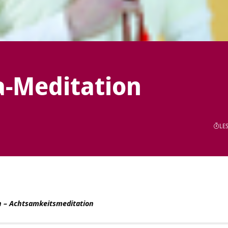
a-Meditation
LES
n – Achtsamkeitsmeditation