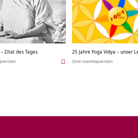
– Zitat des Tages
25 Jahre Yoga Vidya – unser Le
449 VIEWS
VOR 10 JAHREN
446 VIEWS