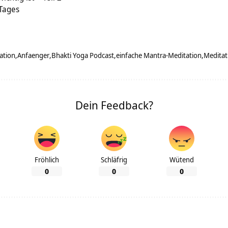
 Tages
ation
Anfaenger
Bhakti Yoga Podcast
einfache Mantra-Meditation
Meditat
Dein Feedback?
Fröhlich
Schläfrig
Wütend
0
0
0