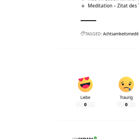
Meditation – Zitat des
TAGGED:
Achtsamkeitsmedit
Liebe
Traurig
0
0
VON