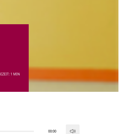
EZEIT: 1 MIN
00:00