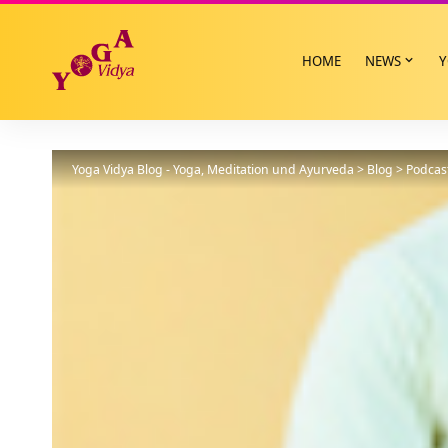
HOME
NEWS
Y
Yoga Vidya Blog - Yoga, Meditation und Ayurveda
>
Blog
>
Podcas