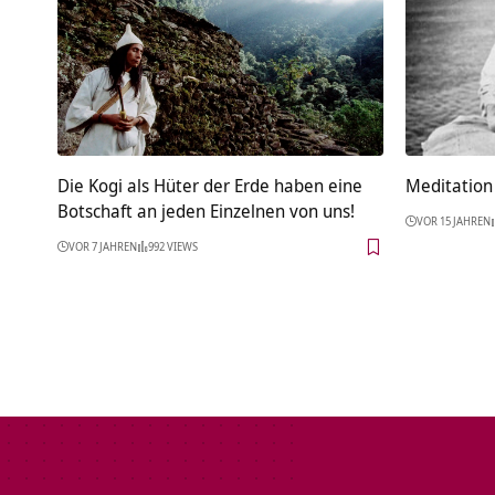
Die Kogi als Hüter der Erde haben eine
Meditation 
Botschaft an jeden Einzelnen von uns!
VOR 15 JAHREN
VOR 7 JAHREN
992 VIEWS