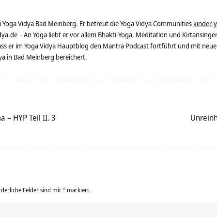
ei Yoga Vidya Bad Meinberg. Er betreut die Yoga Vidya Communities
kinder-
dya.de
- An Yoga liebt er vor allem Bhakti-Yoga, Meditation und Kirtansingen
dass er im Yoga Vidya Hauptblog den Mantra Podcast fortführt und mit neue
 in Bad Meinberg bereichert.
– HYP Teil II. 3
Unreinh
rderliche Felder sind mit
*
markiert.