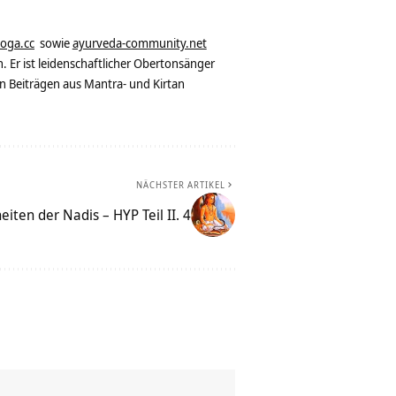
yoga.cc
sowie
ayurveda-community.net
. Er ist leidenschaftlicher Obertonsänger
n Beiträgen aus Mantra- und Kirtan
NÄCHSTER ARTIKEL
eiten der Nadis – HYP Teil II. 4