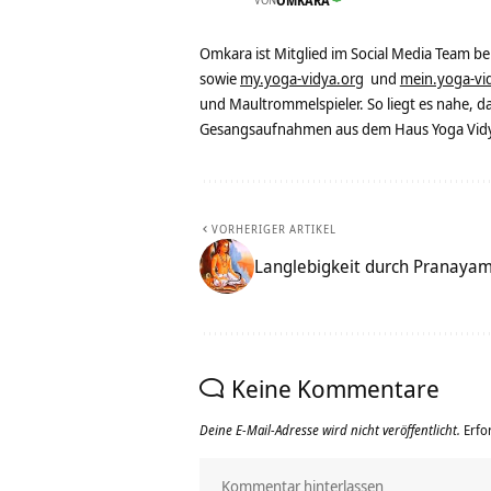
OMKARA
Omkara ist Mitglied im Social Media Team b
sowie
my.yoga-vidya.org
und
mein.yoga-vi
und Maultrommelspieler. So liegt es nahe, 
Gesangsaufnahmen aus dem Haus Yoga Vidya
VORHERIGER ARTIKEL
Langlebigkeit durch Pranayama 
Keine Kommentare
Deine E-Mail-Adresse wird nicht veröffentlicht.
Erfo