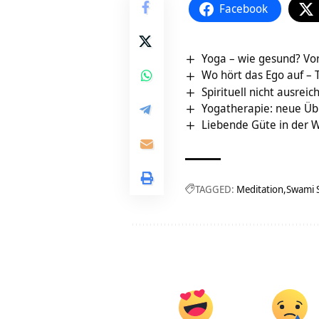
Facebook
Yoga – wie gesund? Vor
Wo hört das Ego auf – T
Spirituell nicht ausre
Yogatherapie: neue Ü
Liebende Güte in der W
TAGGED:
Meditation
Swami 