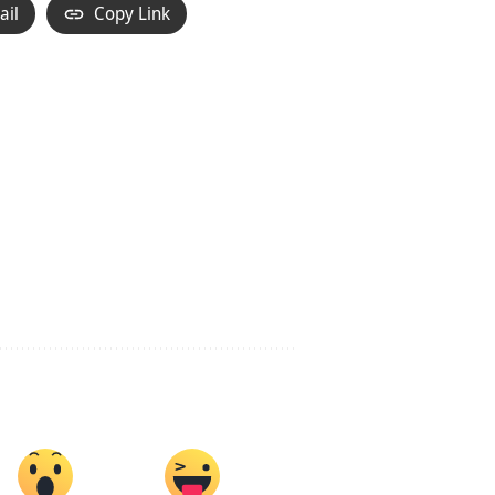
ail
Copy Link