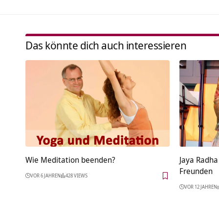
Das könnte dich auch interessieren
Wie Meditation beenden?
Jaya Radha
Freunden
VOR 6 JAHREN
428 VIEWS
VOR 12 JAHREN