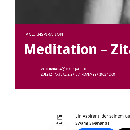
TÄGL. INSPIRATION
Meditation – Zi
VON
OMKARA
VOR 3 JAHREN
ZULETZT AKTUALISIERT: 7. NOVEMBER 2022 12:00
Ein Aspirant, der seinem Gu
Swami Sivananda
SHARE