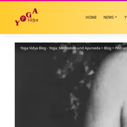
HOME
NEWS
Y
Yoga Vidya Blog - Yoga, Meditation und Ayurveda
>
Blog
>
Podcas