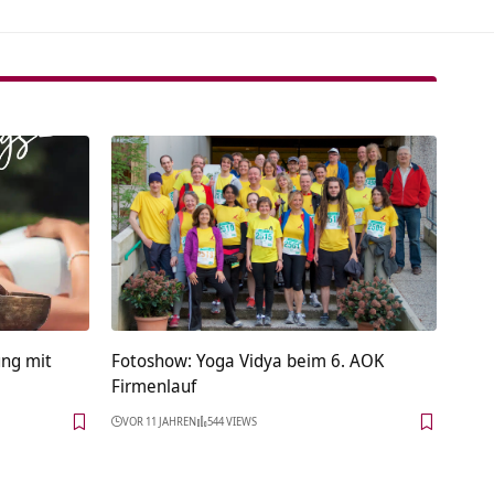
ung mit
Fotoshow: Yoga Vidya beim 6. AOK
Firmenlauf
VOR 11 JAHREN
544 VIEWS