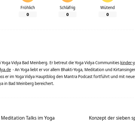
Fröhlich
Schläfrig
Wütend
0
0
0
ei Yoga Vidya Bad Meinberg. Er betreut die Yoga Vidya Communities
kinder-
dya.de
- An Yoga liebt er vor allem Bhakti-Yoga, Meditation und Kirtansingen
dass er im Yoga Vidya Hauptblog den Mantra Podcast fortführt und mit neue
 in Bad Meinberg bereichert.
– Meditation Talks im Yoga
Konzept der sieben sp