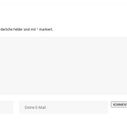
rderliche Felder sind mit
*
markiert.
Alterna