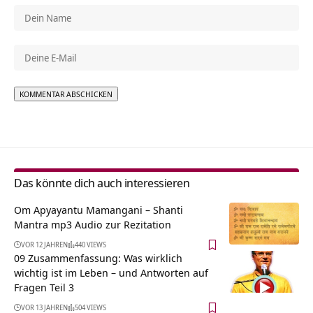
Alternative:
Das könnte dich auch interessieren
Om Apyayantu Mamangani – Shanti
Mantra mp3 Audio zur Rezitation
VOR 12 JAHREN
440 VIEWS
09 Zusammenfassung: Was wirklich
wichtig ist im Leben – und Antworten auf
Fragen Teil 3
VOR 13 JAHREN
504 VIEWS