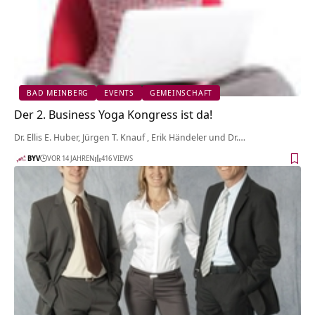
BAD MEINBERG
EVENTS
GEMEINSCHAFT
Der 2. Business Yoga Kongress ist da!
Dr. Ellis E. Huber, Jürgen T. Knauf , Erik Händeler und Dr.…
BYV
VOR 14 JAHREN
416 VIEWS