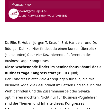
LESEZEIT: 4 MIN
VON
BYV
VOR 14 JAHREN
ZULETZT AKTUALISIERT: 9. AUGUST 2025 08:39
Dr. Ellis E. Huber, Jürgen T. Knauf , Erik Händeler und Dr.
Rüdiger Dahlke! Hier findest du einen kurzen Überblick
(siehe unten) über vier faszinierende Referenten des
Business Yoga Kongresses.
Diese Wochenende findet im
Seminarhaus Shanti
der 2.
Business Yoga Kongress statt
(01.- 03. Juni).
Der Kongress bietet viele Anregungen für alle, die mit
Business Yoga
die Gesundheit im Betrieb und so auch das
Wohlbefinden und die Zusammenarbeit der Sevaka
optimieren möchten. Nicht nur für
Business-Yogalehrer
sind die Themen und Inhalte dieses Kongresses