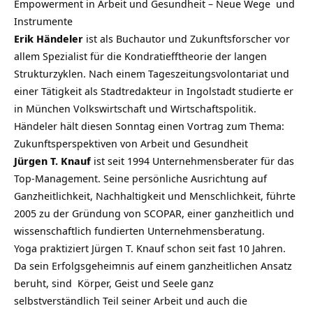
Empowerment in Arbeit und Gesundheit – Neue Wege und
Instrumente
Erik Händeler
ist als Buchautor und Zukunftsforscher vor
allem Spezialist für die Kondratiefftheorie der langen
Strukturzyklen. Nach einem Tageszeitungsvolontariat und
einer Tätigkeit als Stadtredakteur in Ingolstadt studierte er
in München Volkswirtschaft und Wirtschaftspolitik.
Händeler hält diesen Sonntag einen Vortrag zum Thema:
Zukunftsperspektiven von Arbeit und Gesundheit
Jürgen T. Knauf
ist seit 1994 Unternehmensberater für das
Top-Management. Seine persönliche Ausrichtung auf
Ganzheitlichkeit, Nachhaltigkeit und Menschlichkeit, führte
2005 zu der Gründung von SCOPAR, einer ganzheitlich und
wissenschaftlich fundierten Unternehmensberatung.
Yoga praktiziert Jürgen T. Knauf schon seit fast 10 Jahren.
Da sein Erfolgsgeheimnis auf einem ganzheitlichen Ansatz
beruht, sind Körper, Geist und Seele ganz
selbstverständlich Teil seiner Arbeit und auch die