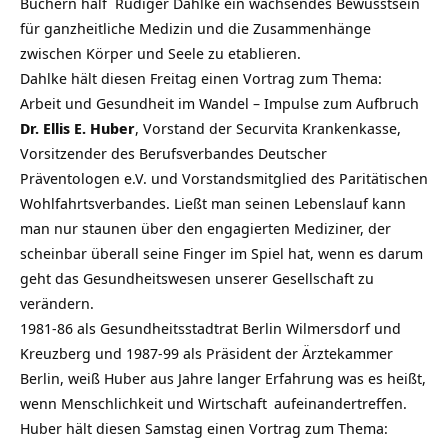
Büchern half Rüdiger Dahlke ein wachsendes Bewusstsein
für ganzheitliche Medizin und die Zusammenhänge
zwischen Körper und Seele zu etablieren.
Dahlke hält diesen Freitag einen Vortrag zum Thema:
Arbeit und Gesundheit im Wandel – Impulse zum Aufbruch
Dr. Ellis E. Huber
, Vorstand der Securvita Krankenkasse,
Vorsitzender des Berufsverbandes Deutscher
Präventologen e.V. und Vorstandsmitglied des Paritätischen
Wohlfahrtsverbandes. Ließt man seinen Lebenslauf kann
man nur staunen über den engagierten Mediziner, der
scheinbar überall seine Finger im Spiel hat, wenn es darum
geht das Gesundheitswesen unserer Gesellschaft zu
verändern.
1981-86 als Gesundheitsstadtrat Berlin Wilmersdorf und
Kreuzberg und 1987-99 als Präsident der Ärztekammer
Berlin, weiß Huber aus Jahre langer Erfahrung was es heißt,
wenn Menschlichkeit und
Wirtschaft
aufeinandertreffen.
Huber hält diesen Samstag einen Vortrag zum Thema: