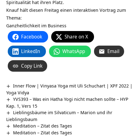
Spiritualität hat ihren Platz.
Knauf hält diesen Freitag einen interaktiven Vortrag zum
Thema:
Ganzheitlichkeit im Business
Facebook
Share on X
LinkedIn
WhatsApp
Email
Copy Link
Inner Flow | Vinyasa Yoga mit Uli Schuchart | XPF 2022 |
Yoga Vidya
YVS393 – Was ein Hatha Yogi nicht machen sollte – HYP
Kap. 1, Vers 15
Lieblingsbäume im Silvaticum – Marion und ihr
Lieblingsbaum
Meditation – Zitat des Tages
Meditation – Zitat des Tages