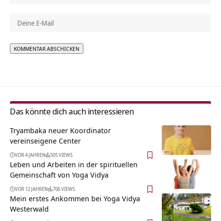
Alternative:
Das könnte dich auch interessieren
Tryambaka neuer Koordinator
vereinseigene Center
VOR 4 JAHREN
505 VIEWS
Leben und Arbeiten in der spirituellen
Gemeinschaft von Yoga Vidya
VOR 12 JAHREN
706 VIEWS
Mein erstes Ankommen bei Yoga Vidya
Westerwald