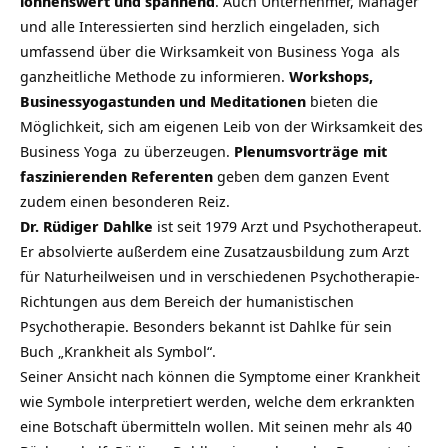
lohnenswert und spannend
. Auch Unternehmer, Manager
und alle Interessierten sind herzlich eingeladen, sich
umfassend über die Wirksamkeit von
Business Yoga
als
ganzheitliche Methode zu informieren.
Workshops,
Businessyogastunden und Meditationen
bieten die
Möglichkeit, sich am eigenen Leib von der Wirksamkeit des
Business Yoga
zu überzeugen.
Plenumsvorträge mit
faszinierenden Referenten
geben dem ganzen Event
zudem einen besonderen Reiz.
Dr. Rüdiger Dahlke
ist seit 1979 Arzt und Psychotherapeut.
Er absolvierte außerdem eine Zusatzausbildung zum Arzt
für Naturheilweisen und in verschiedenen Psychotherapie-
Richtungen aus dem Bereich der humanistischen
Psychotherapie. Besonders bekannt ist Dahlke für sein
Buch „Krankheit als Symbol“.
Seiner Ansicht nach können die Symptome einer Krankheit
wie Symbole interpretiert werden, welche dem erkrankten
eine Botschaft übermitteln wollen. Mit seinen mehr als 40