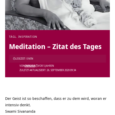
TÄGL. INSPIRATION
Meditation – Zitat des Tages
LESEZEIT: 0 MIN
VON
OMKARA
VOR 5 JAHREN
ZULETZT AKTUALISIERT: 26. SEPTEMBER 2020 09:34
Der Geist ist so beschaffen, dass er zu dem wird, woran er
intensiv denkt.
Swami Sivananda