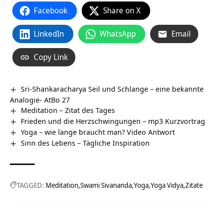
Facebook
Share on X
LinkedIn
WhatsApp
Email
Copy Link
Sri-Shankaracharya Seil und Schlange – eine bekannte
Analogie- AtBo 27
Meditation – Zitat des Tages
Frieden und die Herzschwingungen – mp3 Kurzvortrag
Yoga – wie lange braucht man? Video Antwort
Sinn des Lebens – Tägliche Inspiration
TAGGED:
Meditation
Swami Sivananda
Yoga
Yoga Vidya
Zitate