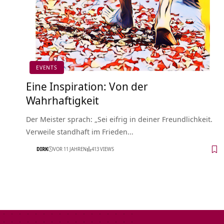
EVENTS
Eine Inspiration: Von der
Wahrhaftigkeit
Der Meister sprach: „Sei eifrig in deiner Freundlichkeit.
Verweile standhaft im Frieden…
DIRK
VOR 11 JAHREN
413 VIEWS