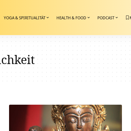
YOGA & SPIRITUALITÄT
HEALTH & FOOD
PODCAST
chkeit