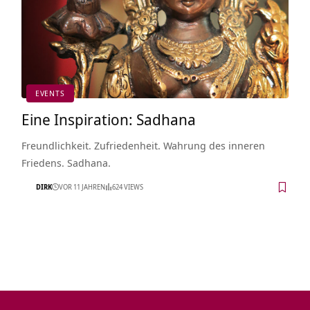
EVENTS
Eine Inspiration: Sadhana
Freundlichkeit. Zufriedenheit. Wahrung des inneren
Friedens. Sadhana.
DIRK
VOR 11 JAHREN
624 VIEWS