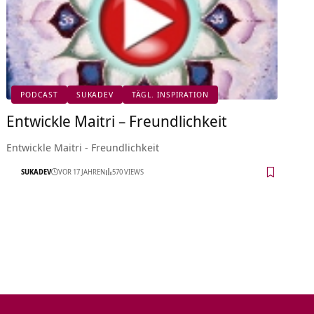
PODCAST
SUKADEV
TÄGL. INSPIRATION
Entwickle Maitri – Freundlichkeit
Entwickle Maitri - Freundlichkeit
SUKADEV
VOR 17 JAHREN
570 VIEWS