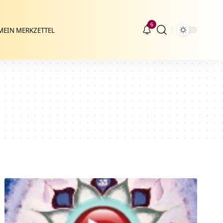
6
MEIN MERKZETTEL