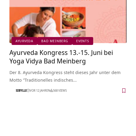
AYURVEDA
BAD MEINBERG
EVENTS
Ayurveda Kongress 13.-15. Juni bei
Yoga Vidya Bad Meinberg
Der 8. Ayurveda Kongress steht dieses Jahr unter dem
Motto “Traditionelles indisches…
SIBYLLE
VOR 12 JAHREN
568 VIEWS