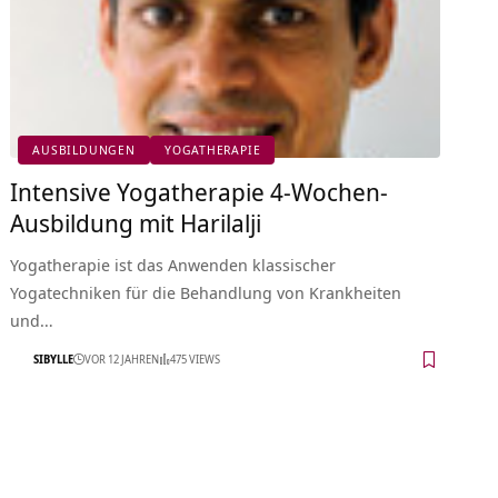
AUSBILDUNGEN
YOGATHERAPIE
Intensive Yogatherapie 4-Wochen-
Ausbildung mit Harilalji
Yogatherapie ist das Anwenden klassischer
Yogatechniken für die Behandlung von Krankheiten
und…
SIBYLLE
VOR 12 JAHREN
475 VIEWS