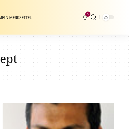
5
MEIN MERKZETTEL
ept