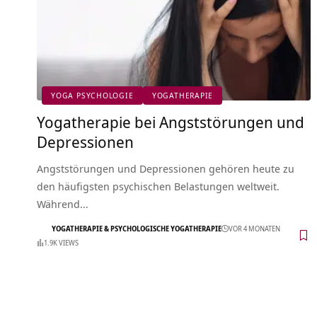
YOGA PSYCHOLOGIE
YOGATHERAPIE
Yogatherapie bei Angststörungen und
Depressionen
Angststörungen und Depressionen gehören heute zu
den häufigsten psychischen Belastungen weltweit.
Während…
YOGATHERAPIE & PSYCHOLOGISCHE YOGATHERAPIE
VOR 4 MONATEN
1.9K VIEWS