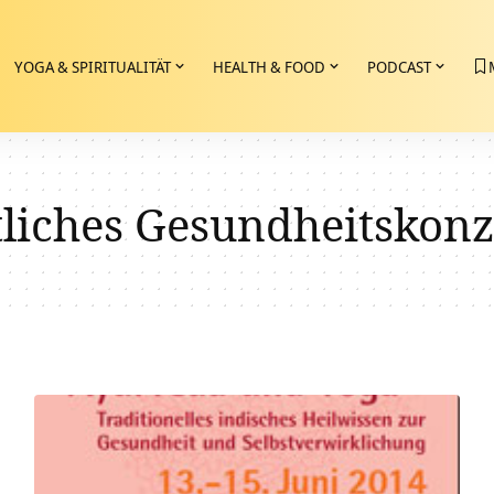
YOGA & SPIRITUALITÄT
HEALTH & FOOD
PODCAST
tliches Gesundheitskonz