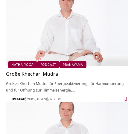
HATHA YOGA
PODCAST
PRANAYAMA
Große Khechari Mudra
Großes Khechari Mudra für Energieaktivierung, für Harmonisierung
und für Öffnung zur Himmelsenergie,…
OMKARA
VOR 9 JAHREN
569 VIEWS