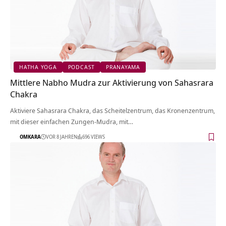
HATHA YOGA
PODCAST
PRANAYAMA
Mittlere Nabho Mudra zur Aktivierung von Sahasrara
Chakra
Aktiviere Sahasrara Chakra, das Scheitelzentrum, das Kronenzentrum,
mit dieser einfachen Zungen-Mudra, mit…
OMKARA
VOR 8 JAHREN
696 VIEWS