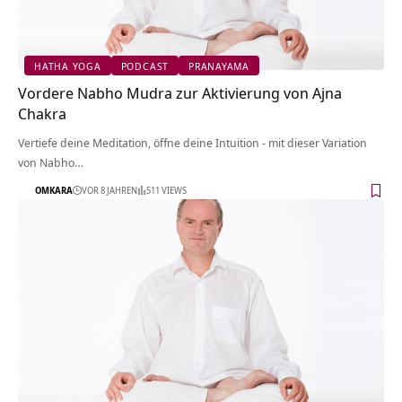
HATHA YOGA
PODCAST
PRANAYAMA
Vordere Nabho Mudra zur Aktivierung von Ajna
Chakra
Vertiefe deine Meditation, öffne deine Intuition - mit dieser Variation
von Nabho…
OMKARA
VOR 8 JAHREN
511 VIEWS