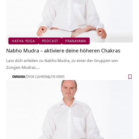
HATHA YOGA
PODCAST
PRANAYAMA
Nabho Mudra – aktiviere deine höheren Chakras
Lass dich anleiten zu Nabho Mudra, zu einer der Gruppen von
Zungen-Mudras.…
OMKARA
VOR 2 JAHREN
735 VIEWS