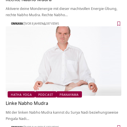
Aktivere deine Mondenergie mit dieser machtvollen Energie-Übung,
rechte Nabho Mudra. Rechte Nabho…
OMKARA
VOR 8 JAHREN
597 VIEWS
HATHA YOGA
PODCAST
PRANAYAMA
Linke Nabho Mudra
Mit der linken Nabho Mudra kannst du Surya Nadi beziehungsweise
Pingala Nadi…