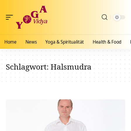
Home
News
Yoga & Spiritualität
Health & Food
Schlagwort:
Halsmudra