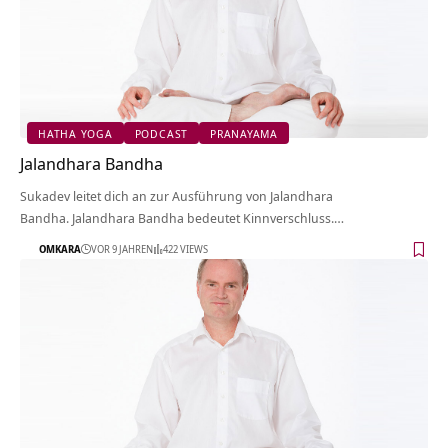
HATHA YOGA
PODCAST
PRANAYAMA
Jalandhara Bandha
Sukadev leitet dich an zur Ausführung von Jalandhara
Bandha. Jalandhara Bandha bedeutet Kinnverschluss.…
OMKARA
VOR 9 JAHREN
422 VIEWS