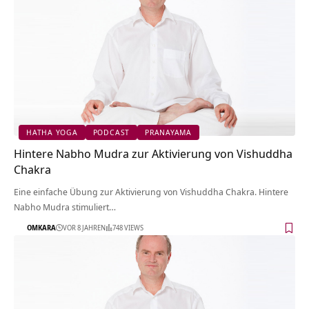
HATHA YOGA
PODCAST
PRANAYAMA
Hintere Nabho Mudra zur Aktivierung von Vishuddha
Chakra
Eine einfache Übung zur Aktivierung von Vishuddha Chakra. Hintere
Nabho Mudra stimuliert…
OMKARA
VOR 8 JAHREN
748 VIEWS