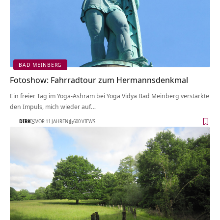
BAD MEINBERG
Fotoshow: Fahrradtour zum Hermannsdenkmal
Ein freier Tag im Yoga-Ashram bei Yoga Vidya Bad Meinberg verstärkte
den Impuls, mich wieder auf…
DIRK
VOR 11 JAHREN
600 VIEWS