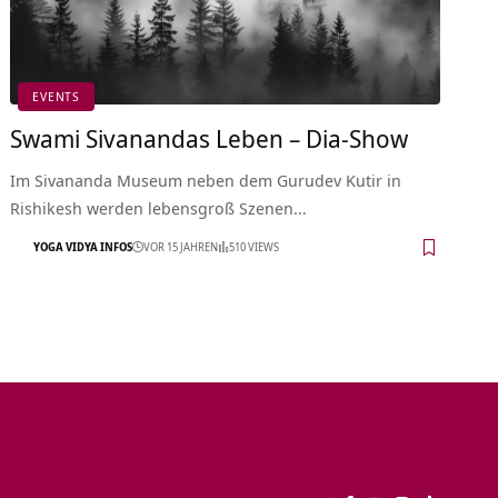
EVENTS
Swami Sivanandas Leben – Dia-Show
Im Sivananda Museum neben dem Gurudev Kutir in
Rishikesh werden lebensgroß Szenen…
YOGA VIDYA INFOS
VOR 15 JAHREN
510 VIEWS