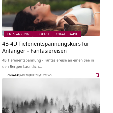
ENTSPANNUNG
PODCAST
YOGATHERAPIE
4B-4D Tiefenentspannungskurs für
Anfänger – Fantasiereisen
4B Tiefenentspannung - Fantasiereise an einen See in
den Bergen Lass dich…
OMKARA
VOR 10 JAHREN
618 VIEWS