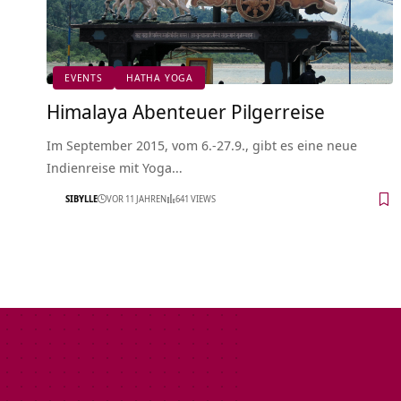
EVENTS
HATHA YOGA
Himalaya Abenteuer Pilgerreise
Im September 2015, vom 6.-27.9., gibt es eine neue
Indienreise mit Yoga…
SIBYLLE
VOR 11 JAHREN
641 VIEWS