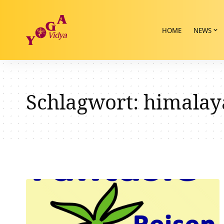
HOME
NEWS
Schlagwort:
himalay