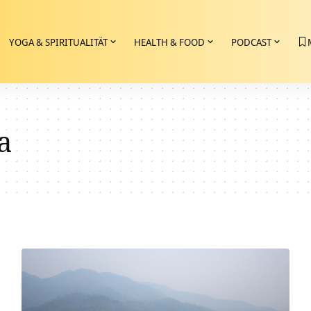
YOGA & SPIRITUALITÄT
HEALTH & FOOD
PODCAST
a