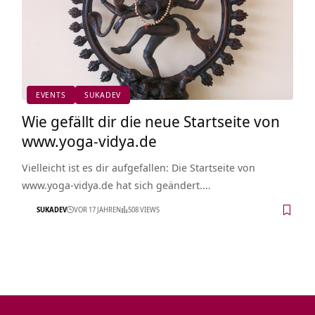
EVENTS
SUKADEV
Wie gefällt dir die neue Startseite von
www.yoga-vidya.de
Vielleicht ist es dir aufgefallen: Die Startseite von
www.yoga-vidya.de hat sich geändert.…
SUKADEV
VOR 17 JAHREN
508 VIEWS