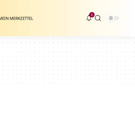
6
MEIN MERKZETTEL