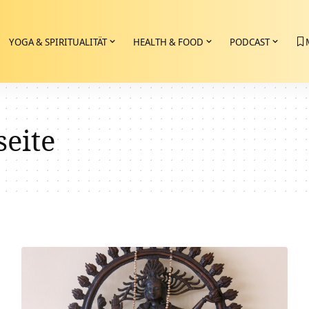
YOGA & SPIRITUALITÄT
HEALTH & FOOD
PODCAST
seite