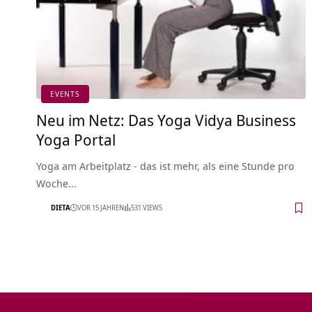
EVENTS
Neu im Netz: Das Yoga Vidya Business
Yoga Portal
Yoga am Arbeitplatz - das ist mehr, als eine Stunde pro
Woche…
DIETA
VOR 15 JAHREN
531 VIEWS