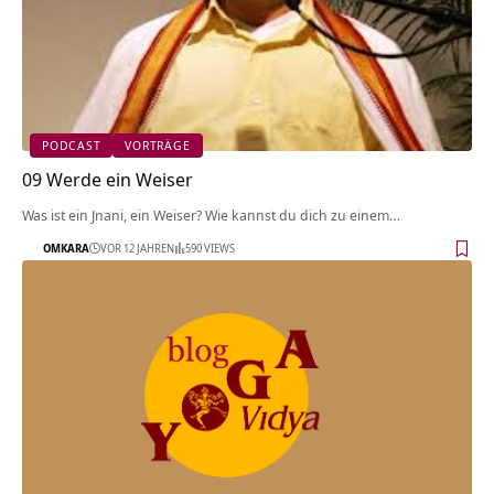
PODCAST
VORTRÄGE
09 Werde ein Weiser
Was ist ein Jnani, ein Weiser? Wie kannst du dich zu einem…
OMKARA
VOR 12 JAHREN
590 VIEWS