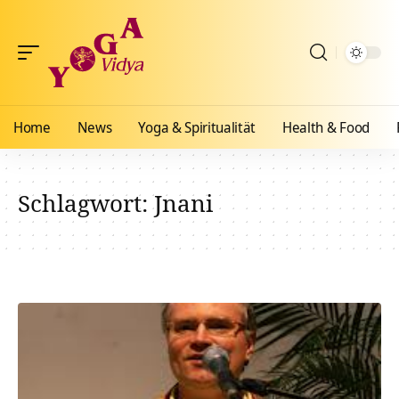
Home
News
Yoga & Spiritualität
Health & Food
Schlagwort:
Jnani