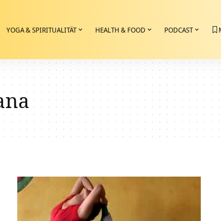
YOGA & SPIRITUALITÄT
HEALTH & FOOD
PODCAST
ana