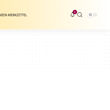
6
MEIN MERKZETTEL