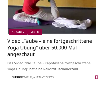
SUKADEV
VIDEO
Video „Taube – eine fortgeschrittene
Yoga Übung“ über 50.000 Mal
angeschaut
Das Video "Die Taube - Kapotasana fortgeschrittene
Yoga Übung" hat eine Rekordzuschauerzahl…
SUKADEV
VOR 18 JAHREN
517 VIEWS