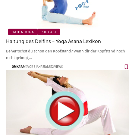
HATHA YOGA
PODCAST
Haltung des Delfins – Yoga Asana Lexikon
Beherrschst du schon den Kopfstand? Wenn dir der Kopfstand noch
nicht gelingt,…
OMKARA
VOR 6 JAHREN
522 VIEWS