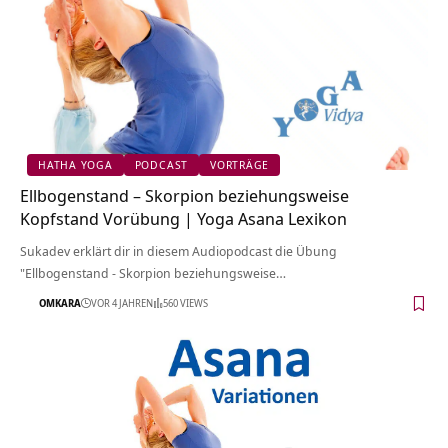
HATHA YOGA
PODCAST
VORTRÄGE
Ellbogenstand – Skorpion beziehungsweise
Kopfstand Vorübung | Yoga Asana Lexikon
Sukadev erklärt dir in diesem Audiopodcast die Übung
"Ellbogenstand - Skorpion beziehungsweise…
OMKARA
VOR 4 JAHREN
560 VIEWS