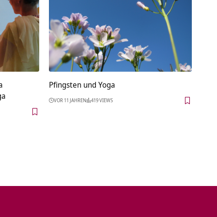
a
Pfingsten und Yoga
ga
VOR 11 JAHREN
419 VIEWS