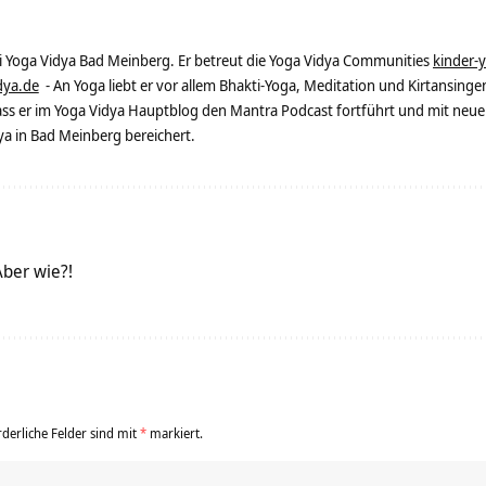
ei Yoga Vidya Bad Meinberg. Er betreut die Yoga Vidya Communities
kinder-
dya.de
- An Yoga liebt er vor allem Bhakti-Yoga, Meditation und Kirtansingen
dass er im Yoga Vidya Hauptblog den Mantra Podcast fortführt und mit neue
 in Bad Meinberg bereichert.
ber wie?!
rderliche Felder sind mit
*
markiert.