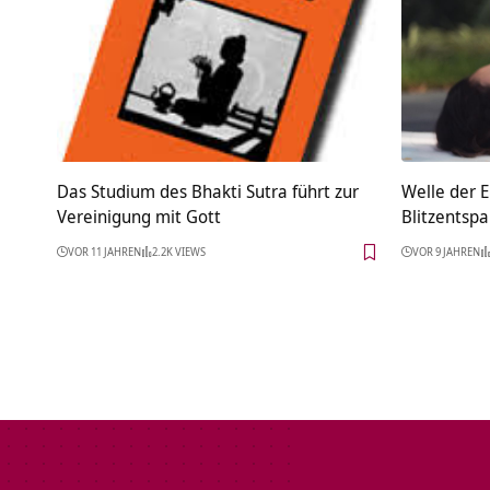
Das Studium des Bhakti Sutra führt zur
Welle der 
Vereinigung mit Gott
Blitzentsp
VOR 11 JAHREN
2.2K VIEWS
VOR 9 JAHREN