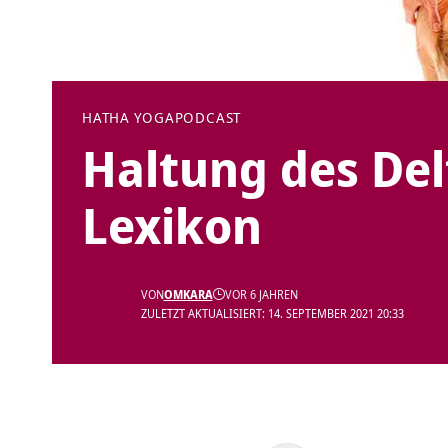
HATHA YOGA
PODCAST
Haltung des Del
Lexikon
VON
OMKARA
VOR 6 JAHREN
ZULETZT AKTUALISIERT: 14. SEPTEMBER 2021 20:33