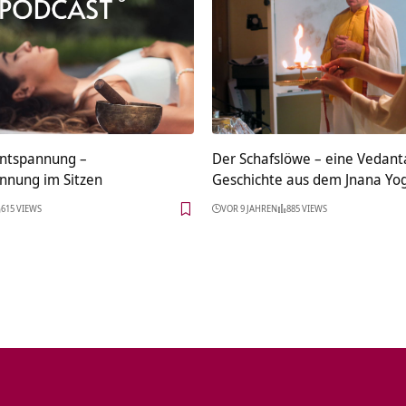
Entspannung –
Der Schafslöwe – eine Vedant
annung im Sitzen
Geschichte aus dem Jnana Yo
615 VIEWS
VOR 9 JAHREN
885 VIEWS