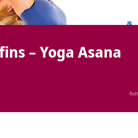
fins – Yoga Asana
LES