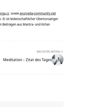
yoga.cc
sowie
ayurveda-community.net
. Er ist leidenschaftlicher Obertonsänger
n Beiträgen aus Mantra- und Kirtan
NÄCHSTER ARTIKEL
Meditation – Zitat des Tages