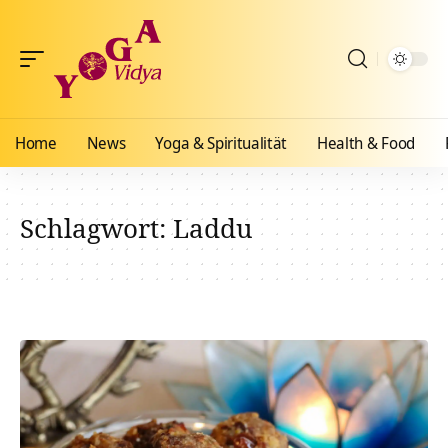
Home
News
Yoga & Spiritualität
Health & Food
Schlagwort:
Laddu