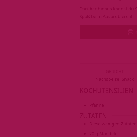
Darüber hinaus kannst du S
Spaß beim Ausprobieren!
R
GERICHT
Nachspeise, Snack
KOCHUTENSILIEN
Pfanne
ZUTATEN
Diese wenigen Zutaten
70
g
Mandeln