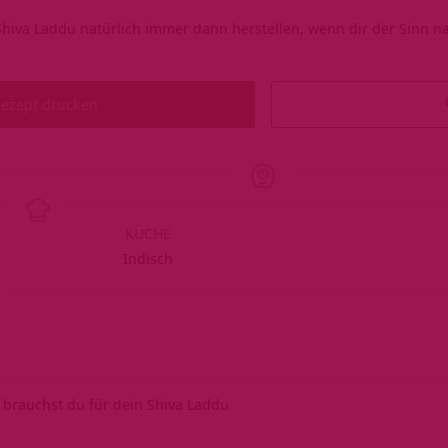
hiva Laddu natürlich immer dann herstellen, wenn dir der Sinn na
ezept drucken
KÜCHE
Indisch
 brauchst du für dein Shiva Laddu