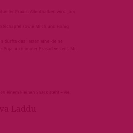
tueller Praxis. Allenthalben wird
„om
, Stechäpfel sowie Milch und Honig
en dürfte das Fasten eine kleine
r Puja auch immer Prasad verteilt. Mit
ch einem kleinen Snack steht – viel
iva Laddu