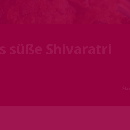
s süße Shivaratri
LES