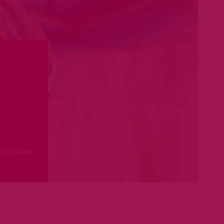
EZEIT: 6 MIN