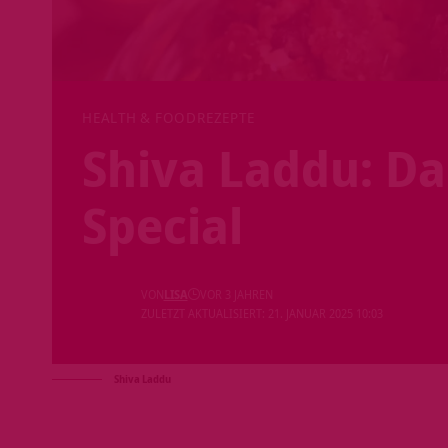
HEALTH & FOOD
REZEPTE
Shiva Laddu: Da
Special
VON
LISA
VOR 3 JAHREN
ZULETZT AKTUALISIERT: 21. JANUAR 2025 10:03
Shiva Laddu