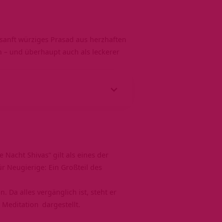
in sanft würziges Prasad aus herzhaften
 – und überhaupt auch als leckerer
e Nacht Shivas
“ gilt als eines der
ür Neugierige: Ein Großteil des
 Da alles vergänglich ist, steht er
r
Meditation
dargestellt.