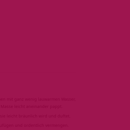
mmen mit ganz wenig lauwarmen Wasser,
Masse leicht aneinander pappt.
sie leicht bräunlich wird und duftet.
ufügen und ordentlich vermengen.