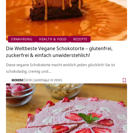
ERNÄHRUNG
HEALTH & FOOD
REZEPTE
Die Weltbeste Vegane Schokotorte – glutenfrei,
zuckerfrei & einfach unwiderstehlich!
Diese vegane Schokotorte macht wirklich jeden glücklich! Sie ist
schokoladig, cremig und…
MOHINI
VOR 2 JAHREN
8.1K VIEWS