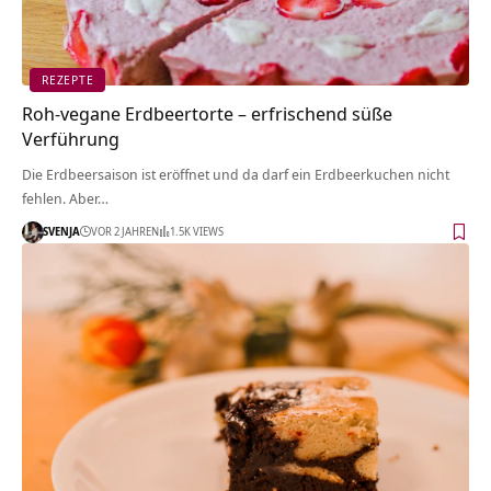
REZEPTE
Roh-vegane Erdbeertorte – erfrischend süße
Verführung
Die Erdbeersaison ist eröffnet und da darf ein Erdbeerkuchen nicht
fehlen. Aber…
SVENJA
VOR 2 JAHREN
1.5K VIEWS