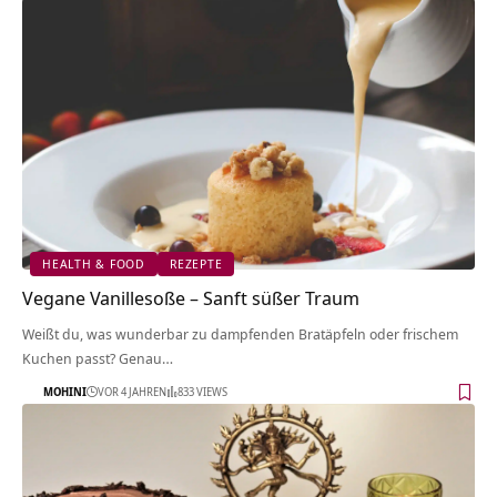
HEALTH & FOOD
REZEPTE
Vegane Vanillesoße – Sanft süßer Traum
Weißt du, was wunderbar zu dampfenden Bratäpfeln oder frischem
Kuchen passt? Genau…
MOHINI
VOR 4 JAHREN
833 VIEWS