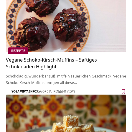
REZEPTE
Vegane Schoko-Kirsch-Muffins – Saftiges
Schokoladen Highlight
Schokoladig, wunderbar süß, mit fein säuerlichen Geschmack. Vegane
Schoko-Kirsch-Muffins bringen all diese…
YOGA VIDYA INFOS
VOR 5 JAHREN
841 VIEWS