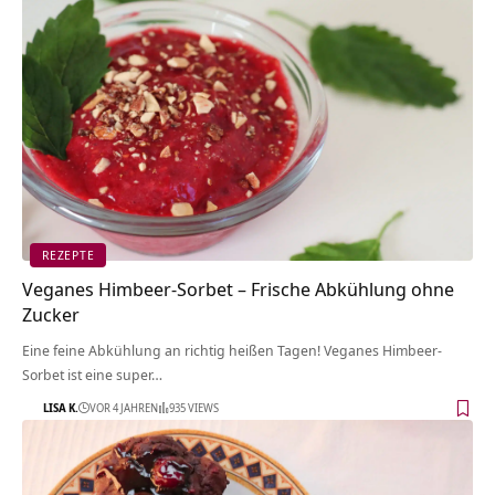
REZEPTE
Veganes Himbeer-Sorbet – Frische Abkühlung ohne
Zucker
Eine feine Abkühlung an richtig heißen Tagen! Veganes Himbeer-
Sorbet ist eine super…
LISA K.
VOR 4 JAHREN
935 VIEWS