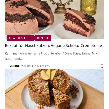
HEALTH & FOOD
REZEPTE
Rezept für Naschkatzen: Vegane Schoko-Cremetorte
Kann man ohne tierische Produkte leben? Ohne Käse, Sahne, Milch,
Butter und…
MOHINI
VOR 4 JAHREN
962 VIEWS