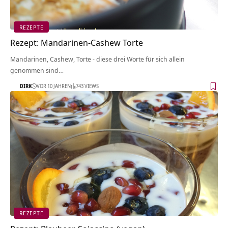
REZEPTE
Rezept: Mandarinen-Cashew Torte
Mandarinen, Cashew, Torte - diese drei Worte für sich allein
genommen sind…
DIRK
VOR 10 JAHREN
743 VIEWS
REZEPTE