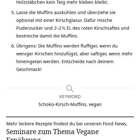
Holzstäbchen kein Teig mehr kleben bleibt.
Lasse die Muffins auskühlen und überziehe sie
optional mit einer Kirschglasur. Dafür mische
Puderzucker und 2–2 ½ EL des roten Kirschsaftes und
bestreiche damit die Muffins.
Übrigens: Die Muffins werden fluffiger, wenn du
weniger Kirschen hinzufügst, aber saftiger, wenn mehr
hineingetan werden. Entscheide nach deinem
Geschmack!
KEYWORD
Schoko-Kirsch-Muffins, vegan
Mehr leckere Rezepte findest du bei unseren
Food News
.
Seminare zum Thema Vegane
Ernährung