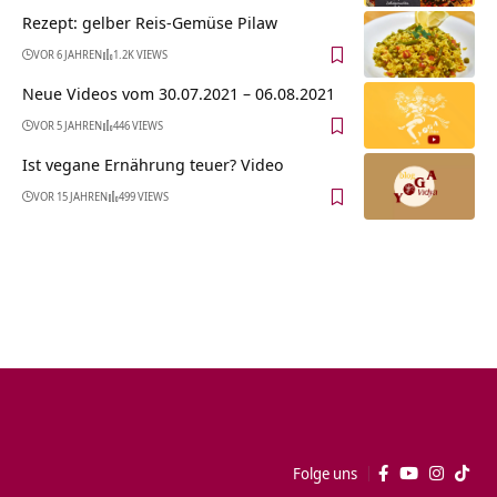
Rezept: gelber Reis-Gemüse Pilaw
VOR 6 JAHREN
1.2K VIEWS
Neue Videos vom 30.07.2021 – 06.08.2021
VOR 5 JAHREN
446 VIEWS
Ist vegane Ernährung teuer? Video
VOR 15 JAHREN
499 VIEWS
Folge uns