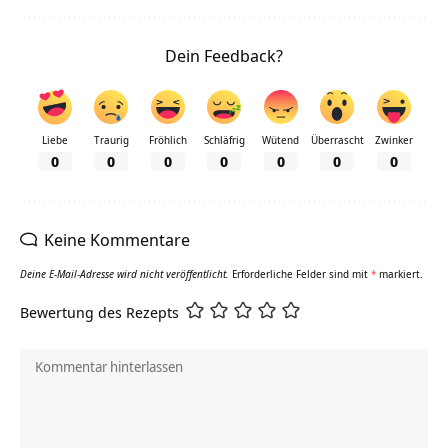
Dein Feedback?
Liebe
Traurig
Fröhlich
Schläfrig
Wütend
Überrascht
Zwinker
0
0
0
0
0
0
0
Keine Kommentare
Deine E-Mail-Adresse wird nicht veröffentlicht.
Erforderliche Felder sind mit
*
markiert.
Bewertung des Rezepts