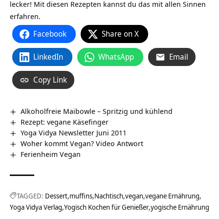
lecker! Mit diesen Rezepten kannst du das mit allen Sinnen
erfahren.
Facebook
Share on X
LinkedIn
WhatsApp
Email
Copy Link
Alkoholfreie Maibowle – Spritzig und kühlend
Rezept: vegane Käsefinger
Yoga Vidya Newsletter Juni 2011
Woher kommt Vegan? Video Antwort
Ferienheim Vegan
TAGGED:
Dessert
muffins
Nachtisch
vegan
vegane Ernährung
Yoga Vidya Verlag
Yogisch Kochen für Genießer
yogische Ernährung