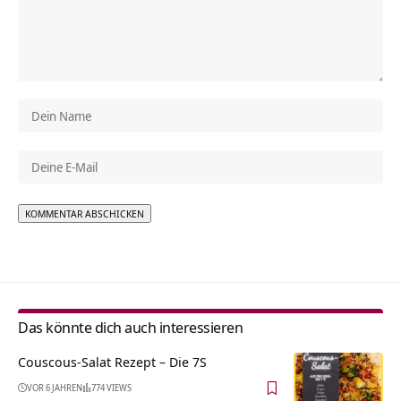
Alternative:
Das könnte dich auch interessieren
Couscous-Salat Rezept – Die 7S
VOR 6 JAHREN
774 VIEWS