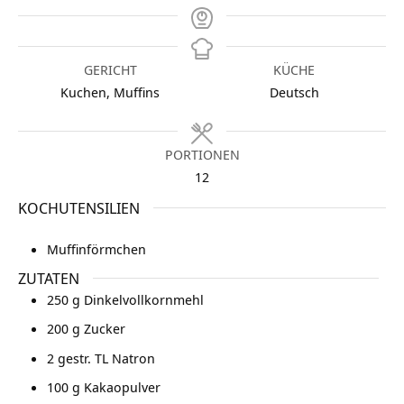
GERICHT
KÜCHE
Kuchen, Muffins
Deutsch
PORTIONEN
12
KOCHUTENSILIEN
Muffinförmchen
ZUTATEN
250
g
Dinkelvollkornmehl
200
g
Zucker
2
gestr. TL
Natron
100
g
Kakaopulver