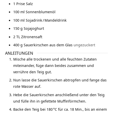
1
Prise Salz
100
ml
Sonnenblumenöl
100
ml
Sojadrink / Mandeldrink
150
g
Sojajoghurt
2
TL
Zitronensaft
400
g
Sauerkirschen aus dem Glas
ungezuckert
ANLEITUNGEN
Mische alle trockenen und alle feuchten Zutaten
miteinander, füge dann beides zusammen und
verrühre den Teig gut.
Nun lasse die Sauerkirschen abtropfen und fange das
rote Wasser auf.
Hebe die Sauerkirschen anschließend unter den Teig
und fülle ihn in gefettete Muffinförmchen.
Backe den Teig bei 180 °C für ca. 18 Min., bis an einem