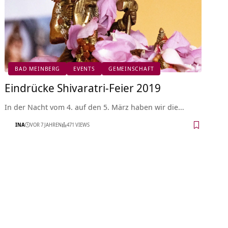
BAD MEINBERG
EVENTS
GEMEINSCHAFT
Eindrücke Shivaratri-Feier 2019
In der Nacht vom 4. auf den 5. März haben wir die…
INA
VOR 7 JAHREN
471 VIEWS