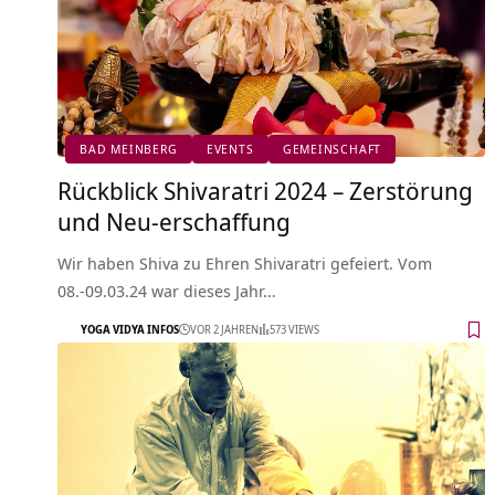
BAD MEINBERG
EVENTS
GEMEINSCHAFT
Rückblick Shivaratri 2024 – Zerstörung
und Neu-erschaffung
Wir haben Shiva zu Ehren Shivaratri gefeiert. Vom
08.-09.03.24 war dieses Jahr…
YOGA VIDYA INFOS
VOR 2 JAHREN
573 VIEWS