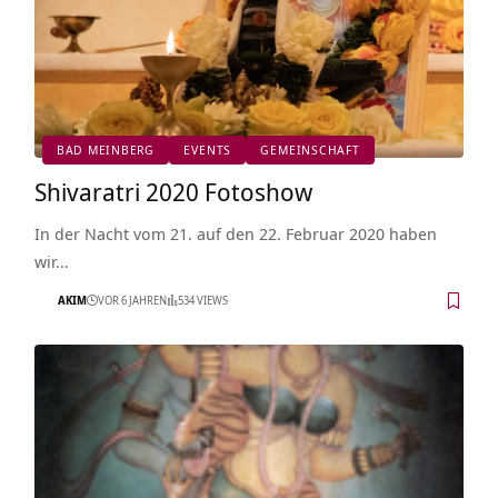
BAD MEINBERG
EVENTS
GEMEINSCHAFT
Shivaratri 2020 Fotoshow
In der Nacht vom 21. auf den 22. Februar 2020 haben
wir…
AKIM
VOR 6 JAHREN
534 VIEWS