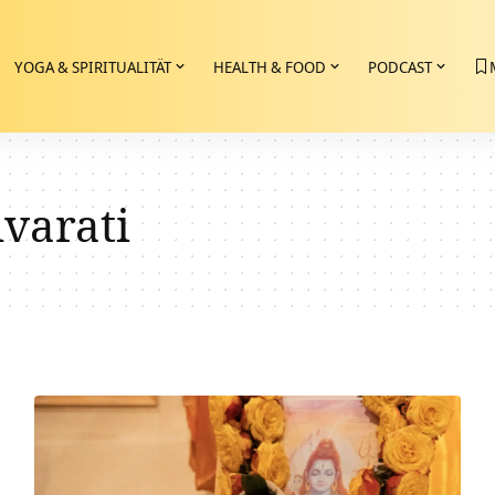
YOGA & SPIRITUALITÄT
HEALTH & FOOD
PODCAST
varati