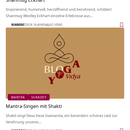
Inspirierend, humorvoll, herzöffnend und berührend, schildert
Shanmug Westley Eckhart einzelne Erlebnisse aus…
RUKMINI
VOR 18 JAHREN
651 VIEWS
MANTRA
SUKADEV
Mantra-Singen mit Shakti
Shakti singt Deva Deva Sivananda, ein besonders schönes Lied zur
Verehrung unseres…