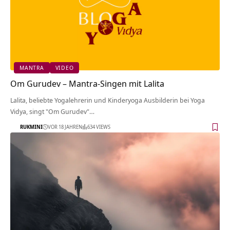
MANTRA
VIDEO
Om Gurudev – Mantra-Singen mit Lalita
Lalita, beliebte Yogalehrerin und Kinderyoga Ausbilderin bei Yoga
Vidya, singt "Om Gurudev"…
RUKMINI
VOR 18 JAHREN
634 VIEWS