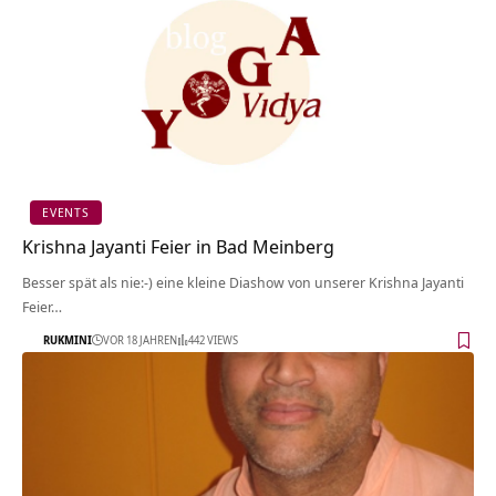
EVENTS
Krishna Jayanti Feier in Bad Meinberg
Besser spät als nie:-) eine kleine Diashow von unserer Krishna Jayanti
Feier…
RUKMINI
VOR 18 JAHREN
442 VIEWS