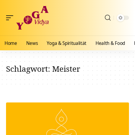
Home
News
Yoga & Spiritualität
Health & Food
Schlagwort:
Meister