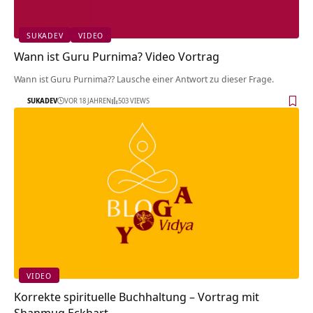
SUKADEV
VIDEO
Wann ist Guru Purnima? Video Vortrag
Wann ist Guru Purnima?? Lausche einer Antwort zu dieser Frage.
SUKADEV
VOR 18 JAHREN
503 VIEWS
VIDEO
Korrekte spirituelle Buchhaltung – Vortrag mit
Shanmug Eckhart