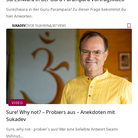
Sureshwara in der Guru-Parampara? Zu dieser Frage bekommst du
hier Anworten.
SUKADEV
VOR 18 JAHREN
387 VIEWS
VIDEO
Sure! Why not? – Probiers aus – Anekdoten mit
Sukadev
Sure, why not - probier`s aus! War eine beliebte Antwort Swami
Vishnus…