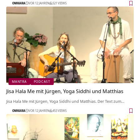
OMKARA
VOR 12 JAHREN
521 VIEWS
MANTRA
PODCAST
Jisa Hala Me mit Jürgen, Yoga Siddhi und Matthias
Jisa Hala Me mit Jürgen, Yoga Siddhi und Matthias. Der Text zum…
OMKARA
VOR 12 JAHREN
453 VIEWS