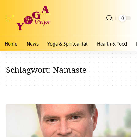
Home
News
Yoga & Spiritualität
Health & Food
Schlagwort:
Namaste