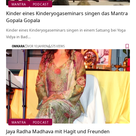
MANTRA
PODCAST
Kinder eines Kinderyogaseminars singen das Mantra
Gopala Gopala
Kinder eines Kinderyogaseminars singen in einem Satsang bei Yoga
Vidya in Bad…
OMKARA
VOR 10 JAHREN
575 VIEWS
MANTRA
PODCAST
Jaya Radha Madhava mit Hagit und Freunden