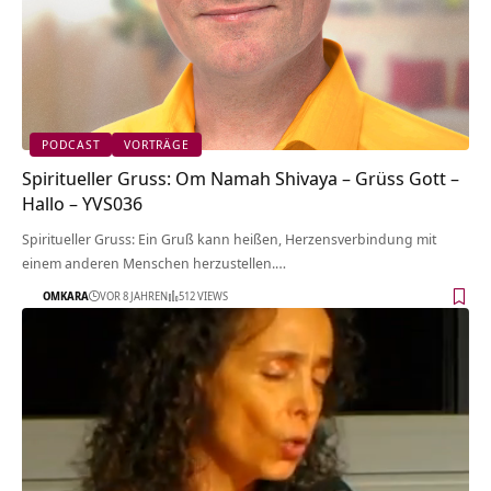
PODCAST
VORTRÄGE
Spiritueller Gruss: Om Namah Shivaya – Grüss Gott –
Hallo – YVS036
Spiritueller Gruss: Ein Gruß kann heißen, Herzensverbindung mit
einem anderen Menschen herzustellen.…
OMKARA
VOR 8 JAHREN
512 VIEWS