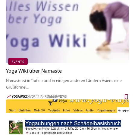
EVENTS
Yoga Wiki über Namaste
Namaste ist in Indien und in einigen anderen Ländern Asiens eine
Grußformel…
YOGAWIKI
VOR 14 JAHREN
626 VIEWS