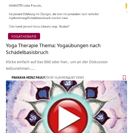
YOGATHERAPIE
Yoga Therapie Thema: Yogaübungen nach
Schädelbasisbruch
Klicke einfach auf das Bild oder hier... um an der Diskussion
teilzunehmen...…
PRANAVA HEINZ PAULY
VOR 16 JAHREN
587 VIEWS