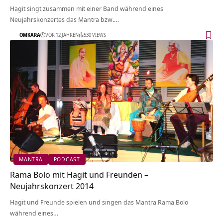
Hagit singt zusammen mit einer Band während eines
Neujahrskonzertes das Mantra bzw.…
OMKARA
VOR 12 JAHREN
530 VIEWS
MANTRA
PODCAST
Rama Bolo mit Hagit und Freunden –
Neujahrskonzert 2014
Hagit und Freunde spielen und singen das Mantra Rama Bolo
während eines…