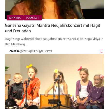
MANTRA
PODCAST
Ganesha Gayatri Mantra Neujahrskonzert mit Hagit
und Freunden
Hagit singt während eines Neujahrskonzertes (2014) bei Yoga Vidya in
Bad Meinberg…
OMKARA
VOR 10 JAHREN
781 VIEWS