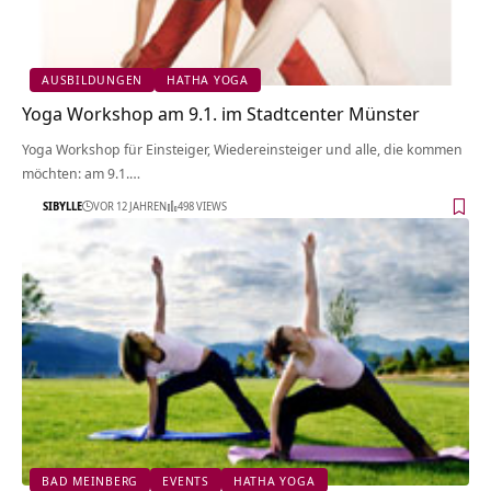
AUSBILDUNGEN
HATHA YOGA
Yoga Workshop am 9.1. im Stadtcenter Münster
Yoga Workshop für Einsteiger, Wiedereinsteiger und alle, die kommen
möchten: am 9.1.…
SIBYLLE
VOR 12 JAHREN
498 VIEWS
BAD MEINBERG
EVENTS
HATHA YOGA