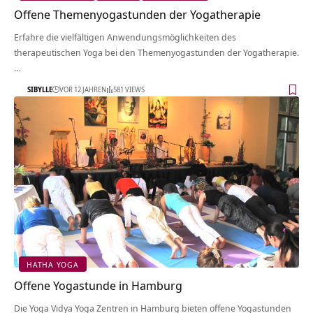
Offene Themenyogastunden der Yogatherapie
Erfahre die vielfältigen Anwendungsmöglichkeiten des
therapeutischen Yoga bei den Themenyogastunden der Yogatherapie.
…
SIBYLLE
VOR 12 JAHREN
581 VIEWS
HATHA YOGA
Offene Yogastunde in Hamburg
Die Yoga Vidya Yoga Zentren in Hamburg bieten offene Yogastunden