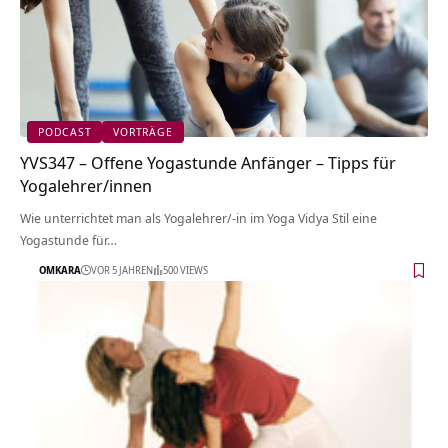
PODCAST
VORTRÄGE
YVS347 – Offene Yogastunde Anfänger – Tipps für
Yogalehrer/innen
Wie unterrichtet man als Yogalehrer/-in im Yoga Vidya Stil eine
Yogastunde für…
OMKARA
VOR 5 JAHREN
500 VIEWS