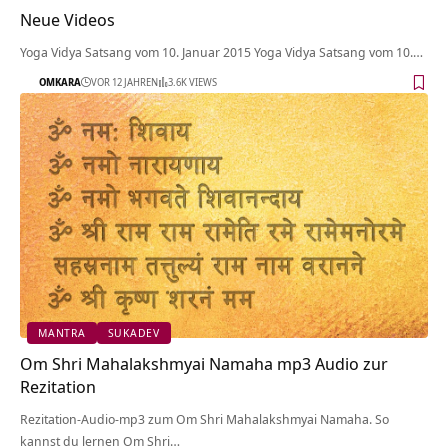
Neue Videos
Yoga Vidya Satsang vom 10. Januar 2015 Yoga Vidya Satsang vom 10.…
OMKARA
VOR 12 JAHREN
3.6K VIEWS
MANTRA
SUKADEV
Om Shri Mahalakshmyai Namaha mp3 Audio zur
Rezitation
Rezitation-Audio-mp3 zum Om Shri Mahalakshmyai Namaha. So
kannst du lernen Om Shri…