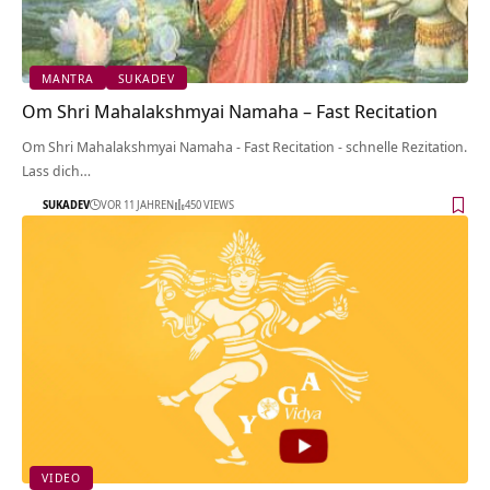
MANTRA
SUKADEV
Om Shri Mahalakshmyai Namaha – Fast Recitation
Om Shri Mahalakshmyai Namaha - Fast Recitation - schnelle Rezitation.
Lass dich…
SUKADEV
VOR 11 JAHREN
450 VIEWS
VIDEO