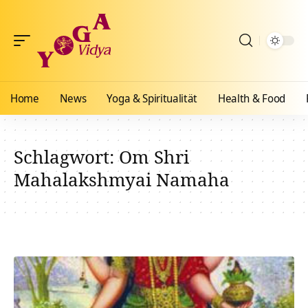
Home
News
Yoga & Spiritualität
Health & Food
Schlagwort:
Om Shri
Mahalakshmyai Namaha