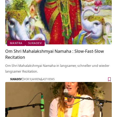
MANTRA
SUKADEV
Om Shri Mahalakshmyai Namaha : Slow-Fast-Slow
Recitation
Om Shri Mahalakshmyai Namaha in langsamer, schneller und wieder
langsamer Rezitation.
SUKADEV
VOR 9 JAHREN
437 VIEWS