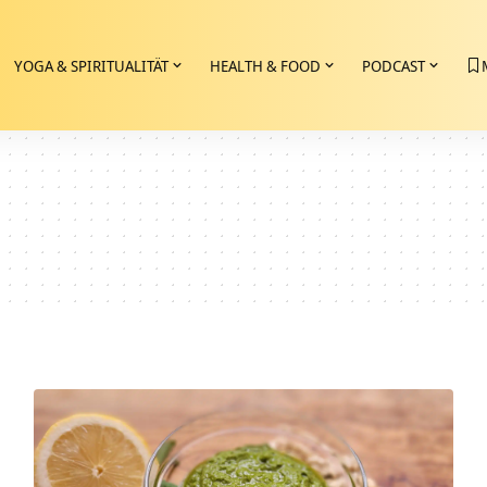
YOGA & SPIRITUALITÄT
HEALTH & FOOD
PODCAST