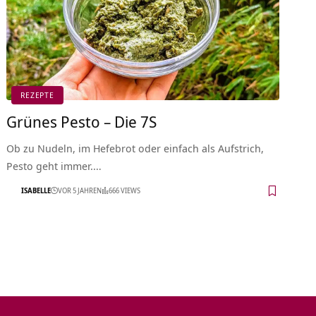
REZEPTE
Grünes Pesto – Die 7S
Ob zu Nudeln, im Hefebrot oder einfach als Aufstrich,
Pesto geht immer.…
ISABELLE
VOR 5 JAHREN
666 VIEWS