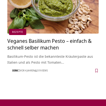
REZEPTE
Veganes Basilikum Pesto – einfach &
schnell selber machen
Basilikum-Pesto ist die bekannteste Kräuterpaste aus
Italien und als Pesto mit Tomaten…
DIRK
VOR 4 JAHREN
519 VIEWS