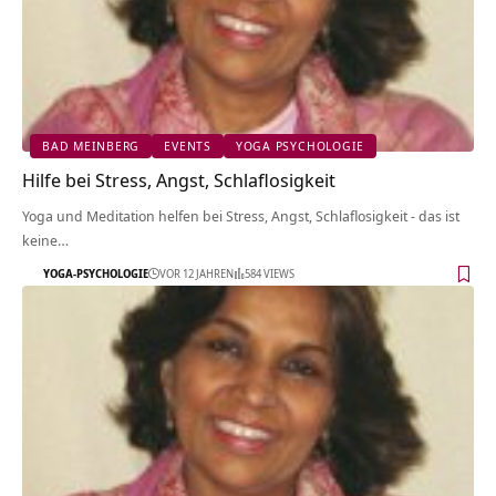
BAD MEINBERG
EVENTS
YOGA PSYCHOLOGIE
Hilfe bei Stress, Angst, Schlaflosigkeit
Yoga und Meditation helfen bei Stress, Angst, Schlaflosigkeit - das ist
keine…
YOGA-PSYCHOLOGIE
VOR 12 JAHREN
584 VIEWS