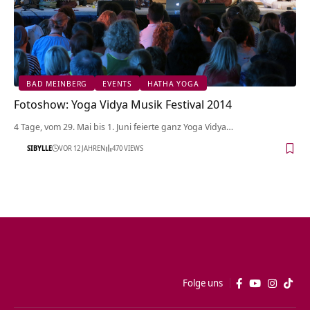
BAD MEINBERG
EVENTS
HATHA YOGA
Fotoshow: Yoga Vidya Musik Festival 2014
4 Tage, vom 29. Mai bis 1. Juni feierte ganz Yoga Vidya…
SIBYLLE
VOR 12 JAHREN
470 VIEWS
Folge uns