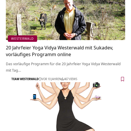
WESTERWALD
20 Jahrfeier Yoga Vidya Westerwald mit Sukadev,
vorläufiges Programm online
Das vorläufige Programm für die 20 Jahrfeier Yoga Vidya Westerwald
mit Tag…
TEAM WESTERWALD
VOR 10 JAHREN
467 VIEWS