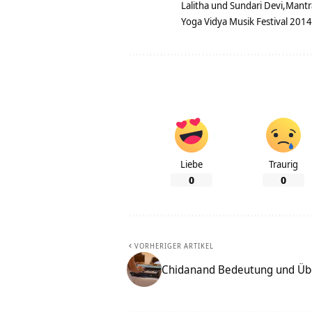
Lalitha und Sundari Devi
Mantr
Yoga Vidya Musik Festival 2014
Liebe
Traurig
0
0
VORHERIGER ARTIKEL
Chidanand Bedeutung und Üb