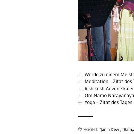
Werde zu einem Meiste
Meditation – Zitat des
Rishikesh-Adventskale
Om Namo Narayanaya 
Yoga – Zitat des Tages
TAGGED:
"Janin Devi"
2Ram