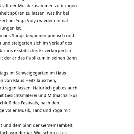
Kraft der Musik zusammen zu bringen
nheit spüren zu lassen, was ihr bei
ert bei Yoga Vidya wieder einmal
lungen ist.
mans Songs begannen poetisch und
 und steigerten sich im Verlauf des
is ins ekstatische. Er verkörpert in
it der er das Publikum in seinen Bann
ittags im Schweigegarten im
Haus
 von Klaus Heitz lauschen,
ttragen lassen. Natürlich gab es auch
it Gesichtsmalerei und Mitmachzirkus.
hluß des Festivals, nach den
e voller Musik, Tanz und Yoga mit
tät und dem Sinn der Gemeinsamkeit,
ach wunderbar. Wie schön ist es,