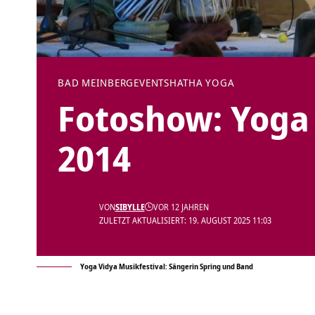
BAD MEINBERG
EVENTS
HATHA YOGA
Fotoshow: Yoga 
2014
VON
SIBYLLE
VOR 12 JAHREN
ZULETZT AKTUALISIERT: 19. AUGUST 2025 11:03
Yoga Vidya Musikfestival: Sängerin Spring und Band