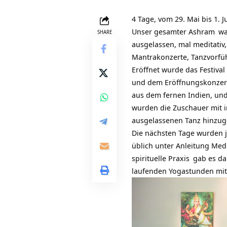
4 Tage, vom 29. Mai bis 1. J
Unser gesamter
Ashram
wa
SHARE
ausgelassen, mal meditativ
Mantrakonzerte, Tanzvorfü
Eröffnet wurde das Festiv
und dem Eröffnungskonzert 
aus dem fernen Indien, und
wurden die Zuschauer mit i
ausgelassenen Tanz hinzug
Die nächsten Tage wurden j
üblich unter Anleitung
Medi
spirituelle Praxis
gab es da
laufenden Yogastunden mit