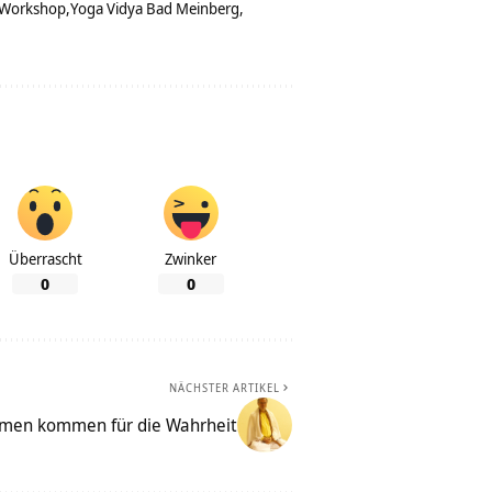
Workshop
Yoga Vidya Bad Meinberg
Überrascht
Zwinker
0
0
NÄCHSTER ARTIKEL
en kommen für die Wahrheit