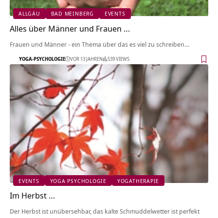
ALLGÄU
BAD MEINBERG
EVENTS
Alles über Männer und Frauen …
Frauen und Männer - ein Thema über das es viel zu schreiben…
YOGA-PSYCHOLOGIE
VOR 13 JAHREN
539 VIEWS
EVENTS
YOGA PSYCHOLOGIE
YOGATHERAPIE
Im Herbst …
Der Herbst ist unübersehbar, das kalte Schmuddelwetter ist perfekt