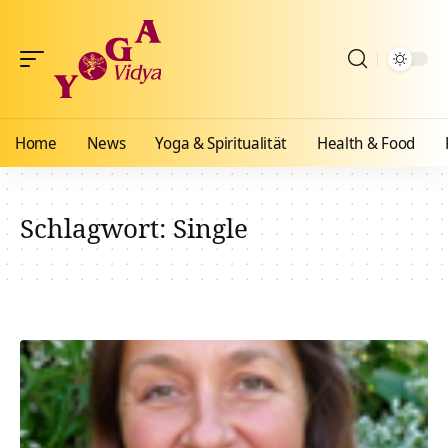
Home
News
Yoga & Spiritualität
Health & Food
Schlagwort:
Single