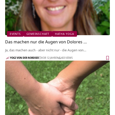
EVENTS
GEMEINSCHAFT
HATHA YOGA
Das machen nur die Augen von Dolores …
Ja, das machen auch - aber nicht nur - die Augen von…
YOGI VON DER NORDSEE
VOR 12 JAHREN
403 VIEWS