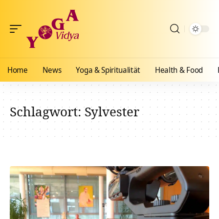
Home
News
Yoga & Spiritualität
Health & Food
Schlagwort:
Sylvester