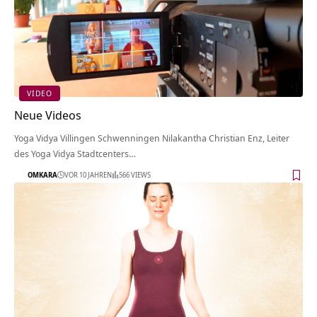
VIDEO
Neue Videos
Yoga Vidya Villingen Schwenningen Nilakantha Christian Enz, Leiter
des Yoga Vidya Stadtcenters…
OMKARA
VOR 10 JAHREN
566 VIEWS