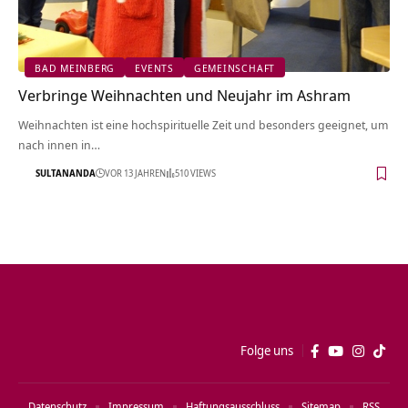
BAD MEINBERG
EVENTS
GEMEINSCHAFT
Verbringe Weihnachten und Neujahr im Ashram
Weihnachten ist eine hochspirituelle Zeit und besonders geeignet, um
nach innen in…
SULTANANDA
VOR 13 JAHREN
510 VIEWS
Folge uns
Datenschutz
Impressum
Haftungsausschluss
Sitemap
RSS