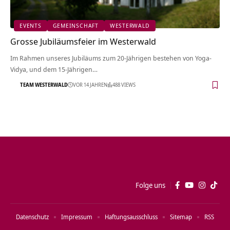
EVENTS
GEMEINSCHAFT
WESTERWALD
Grosse Jubiläumsfeier im Westerwald
Im Rahmen unseres Jubiläums zum 20-Jährigen bestehen von Yoga-
Vidya, und dem 15-Jährigen…
TEAM WESTERWALD
VOR 14 JAHREN
488 VIEWS
Folge uns
Datenschutz
Impressum
Haftungsausschluss
Sitemap
RSS