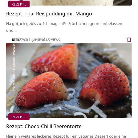
REZEPTE
Rezept: Thai-Reispudding mit Mango
Na gut, ich geb's zu: Ich mag süße Früchtchen gerne unbelassen
und…
DIRK
VOR 11 JAHREN
682 VIEWS
REZEPTE
Rezept: Choco-Chilli Beerentorte
Hier ein weiteres leckeres Rezept für ein veganes Dessert oder eine