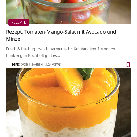
REZEPTE
Rezept: Tomaten-Mango-Salat mit Avocado und
Minze
Frisch & fruchtig - welch harmonische Kombination! Im neuen
think vegan Kochheft gibt es…
DIRK
VOR 11 JAHREN
1.2K VIEWS