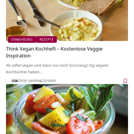
ERNÄHRUNG
REZEPTE
Think Vegan Kochheft – Kostenlose Veggie
Inspiration
Ab sofort vegan und dann nur noch Grünzeug? Zig vegane
Kochbücher haben…
LISA
VOR 3 JAHREN
729 VIEWS