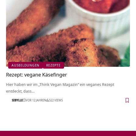
AUSBILDUNGEN
REZEPTE
Rezept: vegane Käsefinger
Hier haben wir im „Think Vegan Magazin“ ein veganes Rezept
entdeckt, dass…
SIBYLLE
VOR 12 JAHREN
522 VIEWS